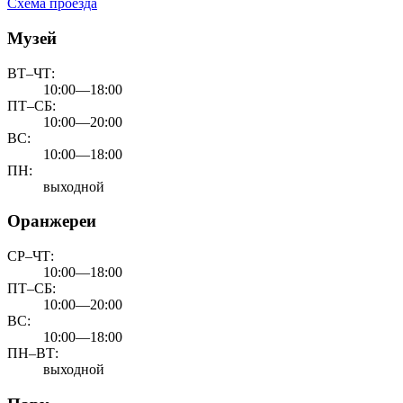
Схема проезда
Музей
ВТ–ЧТ:
10:00—18:00
ПТ–СБ:
10:00—20:00
ВС:
10:00—18:00
ПН:
выходной
Оранжереи
СР–ЧТ:
10:00—18:00
ПТ–СБ:
10:00—20:00
ВС:
10:00—18:00
ПН–ВТ:
выходной