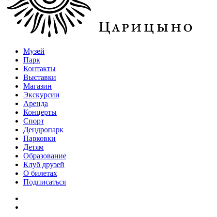
Музей
Парк
Контакты
Выставки
Магазин
Экскурсии
Аренда
Концерты
Спорт
Дендропарк
Парковки
Детям
Образование
Клуб друзей
О билетах
Подписаться