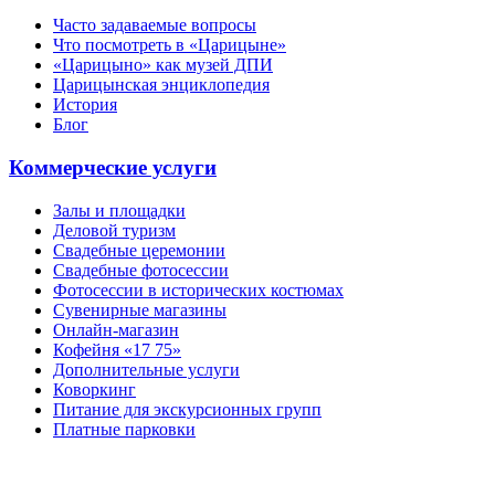
Часто задаваемые вопросы
Что посмотреть в «Царицыне»
«Царицыно» как музей ДПИ
Царицынская энциклопедия
История
Блог
Коммерческие услуги
Залы и площадки
Деловой туризм
Свадебные церемонии
Свадебные фотосессии
Фотосессии в исторических костюмах
Сувенирные магазины
Онлайн-магазин
Кофейня «17 75»
Дополнительные услуги
Коворкинг
Питание для экскурсионных групп
Платные парковки