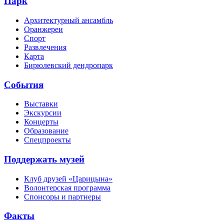
Парк
Архитектурный ансамбль
Оранжереи
Спорт
Развлечения
Карта
Бирюлевский дендропарк
События
Выставки
Экскурсии
Концерты
Образование
Спецпроекты
Поддержать музей
Клуб друзей «Царицына»
Волонтерская программа
Спонсоры и партнеры
Факты