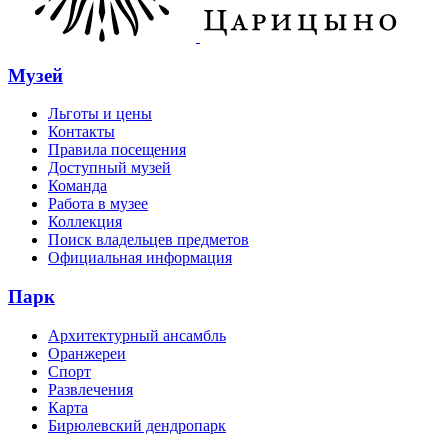
Музей
Льготы и цены
Контакты
Правила посещения
Доступный музей
Команда
Работа в музее
Коллекция
Поиск владельцев предметов
Официальная информация
Парк
Архитектурный ансамбль
Оранжереи
Спорт
Развлечения
Карта
Бирюлевский дендропарк