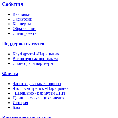
События
Выставки
Экскурсии
Концерты
Образование
Спецпроекты
Поддержать музей
Клуб друзей «Царицына»
Волонтерская программа
Спонсоры и партнеры
Факты
Часто задаваемые вопросы
Что посмотреть в «Царицыне»
«Царицыно» как музей ДПИ
Царицынская энциклопедия
История
Блог
Коммерческие услуги