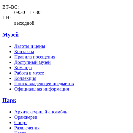
ВТ–ВС:
09:30—17:30
ПН:
выходной
Музей
Льготы и цены
Контакты
Правила посещения
Доступный музей
Команда
Работа в музее
Коллекция
Поиск владельцев предметов
Официальная информация
Парк
Архитектурный ансамбль
Оранжереи
Спорт
Развлечения