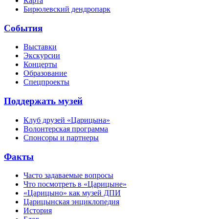
Карта
Бирюлевский дендропарк
События
Выставки
Экскурсии
Концерты
Образование
Спецпроекты
Поддержать музей
Клуб друзей «Царицына»
Волонтерская программа
Спонсоры и партнеры
Факты
Часто задаваемые вопросы
Что посмотреть в «Царицыне»
«Царицыно» как музей ДПИ
Царицынская энциклопедия
История