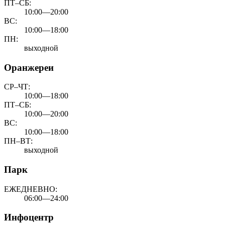
ПТ–СБ:
10:00—20:00
ВС:
10:00—18:00
ПН:
выходной
Оранжереи
СР–ЧТ:
10:00—18:00
ПТ–СБ:
10:00—20:00
ВС:
10:00—18:00
ПН–ВТ:
выходной
Парк
ЕЖЕДНЕВНО:
06:00—24:00
Инфоцентр