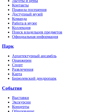
Льготы и цены
Контакты
Правила посещения
Доступный музей
Команда
Работа в музее
Коллекция
Поиск владельцев предметов
Официальная информация
Парк
Архитектурный ансамбль
Оранжереи
Спорт
Развлечения
Карта
Бирюлевский дендропарк
События
Выставки
Экскурсии
Концерты
Образование