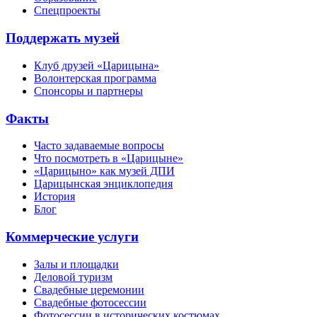
Спецпроекты
Поддержать музей
Клуб друзей «Царицына»
Волонтерская программа
Спонсоры и партнеры
Факты
Часто задаваемые вопросы
Что посмотреть в «Царицыне»
«Царицыно» как музей ДПИ
Царицынская энциклопедия
История
Блог
Коммерческие услуги
Залы и площадки
Деловой туризм
Свадебные церемонии
Свадебные фотосессии
Фотосессии в исторических костюмах