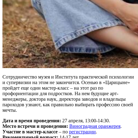
Сотрудничество музея и Института практической психологии
и супервизии на этом не закончится. Осенью в «Царицыне»
пройдет еще один мастер-класс – на этот раз по
профориентации для подростков. На нем будущие арт-
менеджеры, доктора наук, директора заводов и владельцы
пароходов узнают, как правильно выбирать профессию своей
мечты.
Дата и время проведения:
27 апреля, 13:00-14:30.
Место встречи и проведения:
Виноградная оранжерея
.
Участие в мастер-классе
– по
регистрации
.
Рекомендуемый возраст:
14-17 лет.