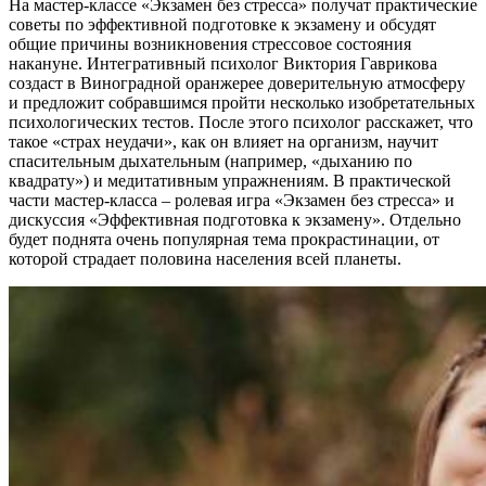
На мастер-классе «Экзамен без стресса» получат практические
советы по эффективной подготовке к экзамену и обсудят
общие причины возникновения стрессовое состояния
накануне. Интегративный психолог Виктория Гаврикова
создаст в Виноградной оранжерее доверительную атмосферу
и предложит собравшимся пройти несколько изобретательных
психологических тестов. После этого психолог расскажет, что
такое «страх неудачи», как он влияет на организм, научит
спасительным дыхательным (например, «дыханию по
квадрату») и медитативным упражнениям. В практической
части мастер-класса – ролевая игра «Экзамен без стресса» и
дискуссия «Эффективная подготовка к экзамену». Отдельно
будет поднята очень популярная тема прокрастинации, от
которой страдает половина населения всей планеты.