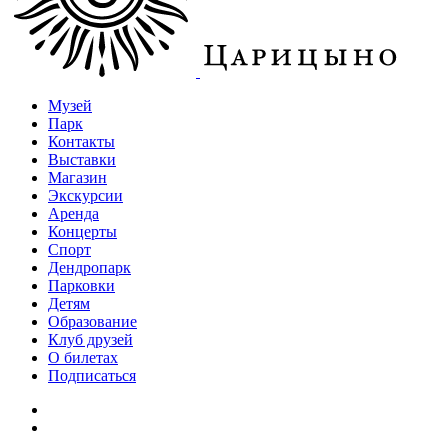
Музей
Парк
Контакты
Выставки
Магазин
Экскурсии
Аренда
Концерты
Спорт
Дендропарк
Парковки
Детям
Образование
Клуб друзей
О билетах
Подписаться