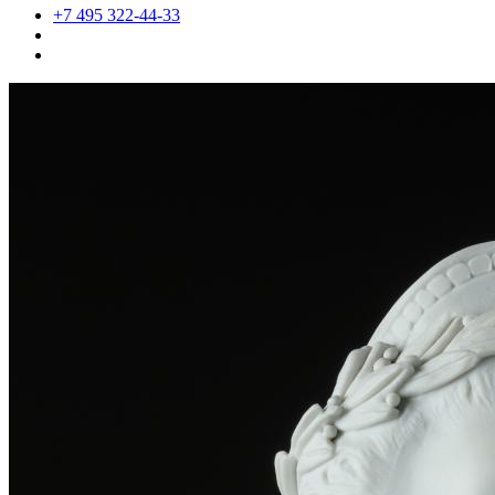
+7 495 322-44-33