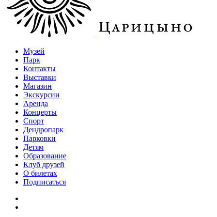
Музей
Парк
Контакты
Выставки
Магазин
Экскурсии
Аренда
Концерты
Спорт
Дендропарк
Парковки
Детям
Образование
Клуб друзей
О билетах
Подписаться