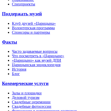
Спецпроекты
Поддержать музей
Клуб друзей «Царицына»
Волонтерская программа
Спонсоры и партнеры
Факты
Часто задаваемые вопросы
Что посмотреть в «Царицыне»
«Царицыно» как музей ДПИ
Царицынская энциклопедия
История
Блог
Коммерческие услуги
Залы и площадки
Деловой туризм
Свадебные церемонии
Свадебные фотосессии
Фотосессии в исторических костюмах