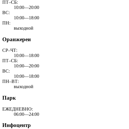
ПТ–СБ:
10:00—20:00
ВС:
10:00—18:00
ПН:
выходной
Оранжереи
СР–ЧТ:
10:00—18:00
ПТ–СБ:
10:00—20:00
ВС:
10:00—18:00
ПН–ВТ:
выходной
Парк
ЕЖЕДНЕВНО:
06:00—24:00
Инфоцентр