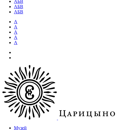
АБВ
АБВ
АБВ
А
А
А
А
А
Музей