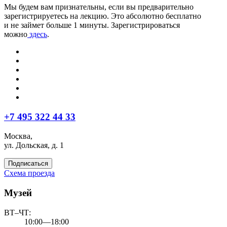
Мы будем вам признательны, если вы предварительно
зарегистрируетесь на лекцию. Это абсолютно бесплатно
и не займет больше 1 минуты. Зарегистрироваться
можно
здесь
.
+7 495 322 44 33
Москва,
ул. Дольская, д. 1
Подписаться
Схема проезда
Музей
ВТ–ЧТ:
10:00—18:00