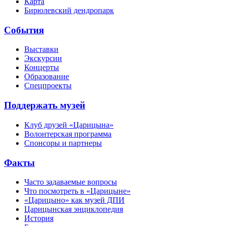
Карта
Бирюлевский дендропарк
События
Выставки
Экскурсии
Концерты
Образование
Спецпроекты
Поддержать музей
Клуб друзей «Царицына»
Волонтерская программа
Спонсоры и партнеры
Факты
Часто задаваемые вопросы
Что посмотреть в «Царицыне»
«Царицыно» как музей ДПИ
Царицынская энциклопедия
История