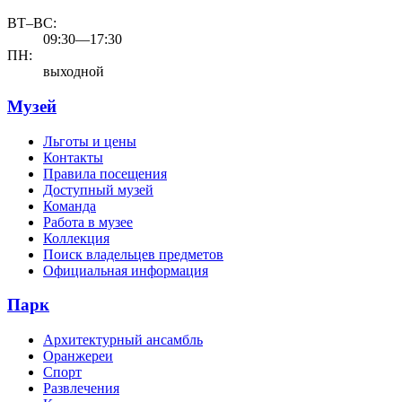
ВТ–ВС:
09:30—17:30
ПН:
выходной
Музей
Льготы и цены
Контакты
Правила посещения
Доступный музей
Команда
Работа в музее
Коллекция
Поиск владельцев предметов
Официальная информация
Парк
Архитектурный ансамбль
Оранжереи
Спорт
Развлечения