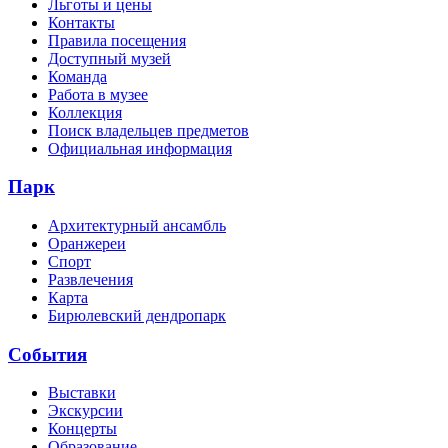
Льготы и цены
Контакты
Правила посещения
Доступный музей
Команда
Работа в музее
Коллекция
Поиск владельцев предметов
Официальная информация
Парк
Архитектурный ансамбль
Оранжереи
Спорт
Развлечения
Карта
Бирюлевский дендропарк
События
Выставки
Экскурсии
Концерты
Образование