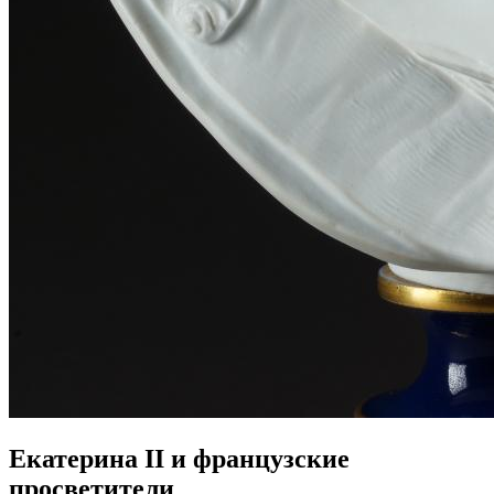
Екатерина II и французские
просветители