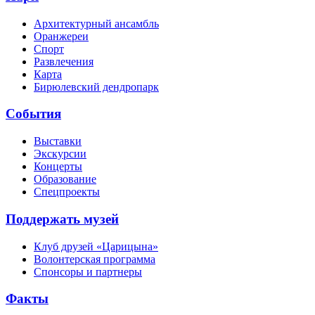
Архитектурный ансамбль
Оранжереи
Спорт
Развлечения
Карта
Бирюлевский дендропарк
События
Выставки
Экскурсии
Концерты
Образование
Спецпроекты
Поддержать музей
Клуб друзей «Царицына»
Волонтерская программа
Спонсоры и партнеры
Факты