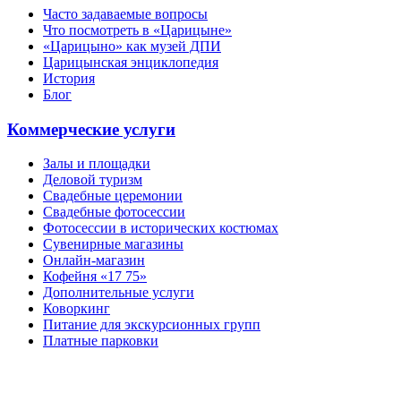
Часто задаваемые вопросы
Что посмотреть в «Царицыне»
«Царицыно» как музей ДПИ
Царицынская энциклопедия
История
Блог
Коммерческие услуги
Залы и площадки
Деловой туризм
Свадебные церемонии
Свадебные фотосессии
Фотосессии в исторических костюмах
Сувенирные магазины
Онлайн-магазин
Кофейня «17 75»
Дополнительные услуги
Коворкинг
Питание для экскурсионных групп
Платные парковки