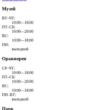
Музей
ВТ–ЧТ:
10:00—18:00
ПТ–СБ:
10:00—20:00
ВС:
10:00—18:00
ПН:
выходной
Оранжереи
СР–ЧТ:
10:00—18:00
ПТ–СБ:
10:00—20:00
ВС:
10:00—18:00
ПН–ВТ:
выходной
Парк