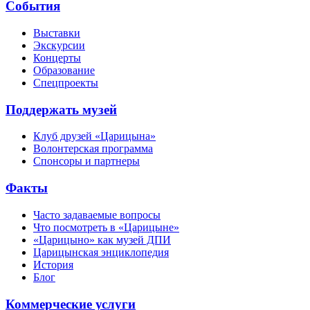
События
Выставки
Экскурсии
Концерты
Образование
Спецпроекты
Поддержать музей
Клуб друзей «Царицына»
Волонтерская программа
Спонсоры и партнеры
Факты
Часто задаваемые вопросы
Что посмотреть в «Царицыне»
«Царицыно» как музей ДПИ
Царицынская энциклопедия
История
Блог
Коммерческие услуги