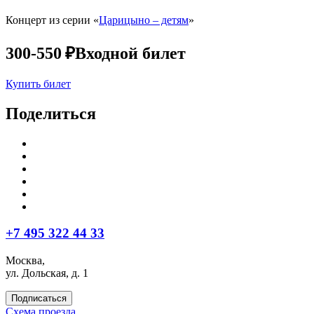
Концерт из серии «
Царицыно – детям
»
300-550 ₽
Входной билет
Купить билет
Поделиться
+7 495 322 44 33
Москва,
ул. Дольская, д. 1
Подписаться
Схема проезда