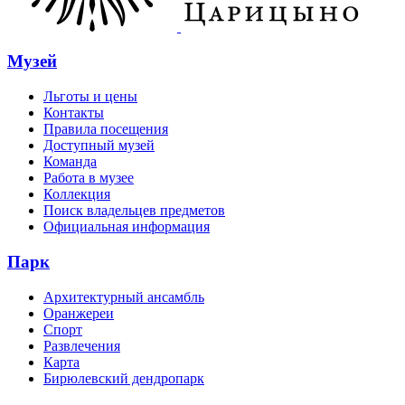
Музей
Льготы и цены
Контакты
Правила посещения
Доступный музей
Команда
Работа в музее
Коллекция
Поиск владельцев предметов
Официальная информация
Парк
Архитектурный ансамбль
Оранжереи
Спорт
Развлечения
Карта
Бирюлевский дендропарк