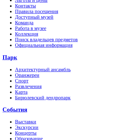
Льготы и цены
Контакты
Правила посещения
Доступный музей
Команда
Работа в музее
Коллекция
Поиск владельцев предметов
Официальная информация
Парк
Архитектурный ансамбль
Оранжереи
Спорт
Развлечения
Карта
Бирюлевский дендропарк
События
Выставки
Экскурсии
Концерты
Образование