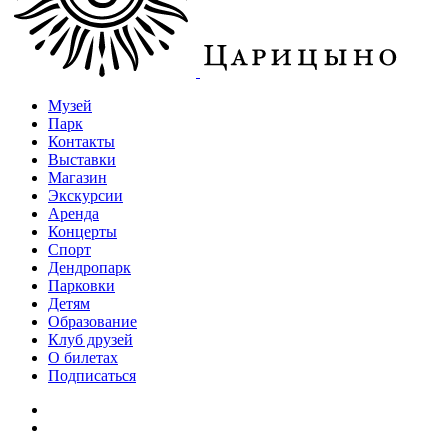
Музей
Парк
Контакты
Выставки
Магазин
Экскурсии
Аренда
Концерты
Спорт
Дендропарк
Парковки
Детям
Образование
Клуб друзей
О билетах
Подписаться