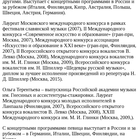
другими. Выступает с концертными программами в России и
за рубежом (Италия, Финляндия, Кипр, Австралия, Польша,
Швеция, Австрия, Германия).
Лауреат Московского международного конкурса в рамках
фестиваля славянской музыки (2007), II Международного
конкурса «Современное искусство и образование» (гран-при,
Москва, 2007), Международного конкурса ассоциации
«Искусство и образование в XXI веке» (гран-при, Финляндия,
2007), II Всероссийского открытого конкурса вокалистов В.
Левко (Москва, 2008), Международного конкурса вокалистов
им. М. И. Глинки (Москва, 2009), Всероссийского конкурса
вокалистов им. Н. Шпиллер «Шедевры русской музыки»,
диплом за лучшее исполнение произведений из репертуара Н.
Д. Шпиллер (Москва, 2015).
Ольга Терентьева – выпускница Российской академии музыки
им. Гнесиных и ассистентуры-стажировки. Лауреат
Международного конкурса молодых исполнителей в
Ланпаала (Финляндия, 2007), Всероссийского открытого
конкурса вокалистов В. Левко (Москва, 2008), XXIII
Международного конкурса им. М. И. Глинки (Москва, 2009,).
С концертными программами певица выступает в России и за
рубежом – в Германии, Италии, Швеции, Финляндии, на