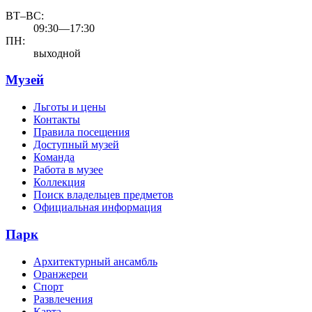
ВТ–ВС:
09:30—17:30
ПН:
выходной
Музей
Льготы и цены
Контакты
Правила посещения
Доступный музей
Команда
Работа в музее
Коллекция
Поиск владельцев предметов
Официальная информация
Парк
Архитектурный ансамбль
Оранжереи
Спорт
Развлечения
Карта