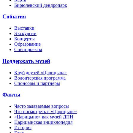
Бирюлевский дендропарк
События
Выставки
Экскурсии
Концерты
Образование
Спецпроекты
Поддержать музей
Клуб друзей «Царицына»
Волонтерская программа
Спонсоры и партнеры
Факты
Часто задаваемые вопросы
Что посмотреть в «Царицыне»
«Царицыно» как музей ДПИ
Царицынская энциклопедия
История
Блог