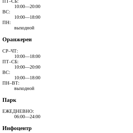
ПТ–СБ:
10:00—20:00
ВС:
10:00—18:00
ПН:
выходной
Оранжереи
СР–ЧТ:
10:00—18:00
ПТ–СБ:
10:00—20:00
ВС:
10:00—18:00
ПН–ВТ:
выходной
Парк
ЕЖЕДНЕВНО:
06:00—24:00
Инфоцентр