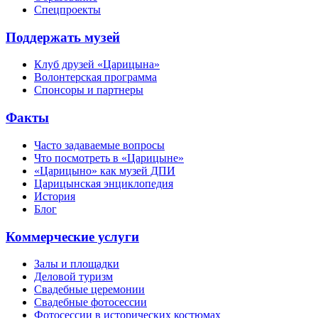
Спецпроекты
Поддержать музей
Клуб друзей «Царицына»
Волонтерская программа
Спонсоры и партнеры
Факты
Часто задаваемые вопросы
Что посмотреть в «Царицыне»
«Царицыно» как музей ДПИ
Царицынская энциклопедия
История
Блог
Коммерческие услуги
Залы и площадки
Деловой туризм
Свадебные церемонии
Свадебные фотосессии
Фотосессии в исторических костюмах