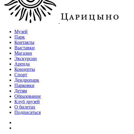
Музей
Парк
Контакты
Выставки
Магазин
Экскурсии
Аренда
Концерты
Спорт
Дендропарк
Парковки
Детям
Образование
Клуб друзей
О билетах
Подписаться