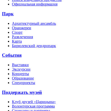
Официальная информация
Парк
Архитектурный ансамбль
Оранжереи
Спорт
Развлечения
Карта
Бирюлевский дендропарк
События
Выставки
Экскурсии
Концерты
Образование
Спецпроекты
Поддержать музей
Клуб друзей «Царицына»
Волонтерская программа
Спонсоры и партнеры