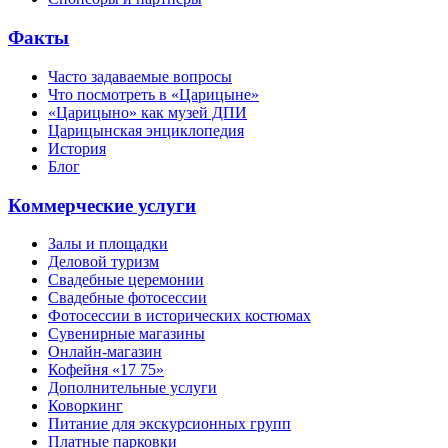
Факты
Часто задаваемые вопросы
Что посмотреть в «Царицыне»
«Царицыно» как музей ДПИ
Царицынская энциклопедия
История
Блог
Коммерческие услуги
Залы и площадки
Деловой туризм
Свадебные церемонии
Свадебные фотосессии
Фотосессии в исторических костюмах
Сувенирные магазины
Онлайн-магазин
Кофейня «17 75»
Дополнительные услуги
Коворкинг
Питание для экскурсионных групп
Платные парковки