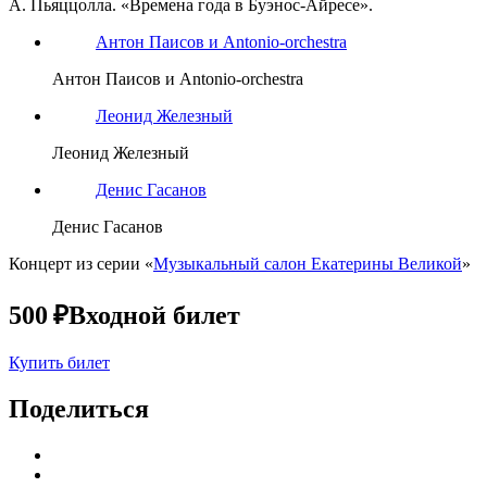
А. Пьяццолла. «Времена года в Буэнос-Айресе».
Антон Паисов и Antonio-orchestra
Антон Паисов и Antonio-orchestra
Леонид Железный
Леонид Железный
Денис Гасанов
Денис Гасанов
Концерт из серии «
Музыкальный салон Екатерины Великой
»
500 ₽
Входной билет
Купить билет
Поделиться