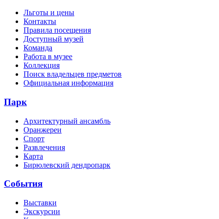
Льготы и цены
Контакты
Правила посещения
Доступный музей
Команда
Работа в музее
Коллекция
Поиск владельцев предметов
Официальная информация
Парк
Архитектурный ансамбль
Оранжереи
Спорт
Развлечения
Карта
Бирюлевский дендропарк
События
Выставки
Экскурсии