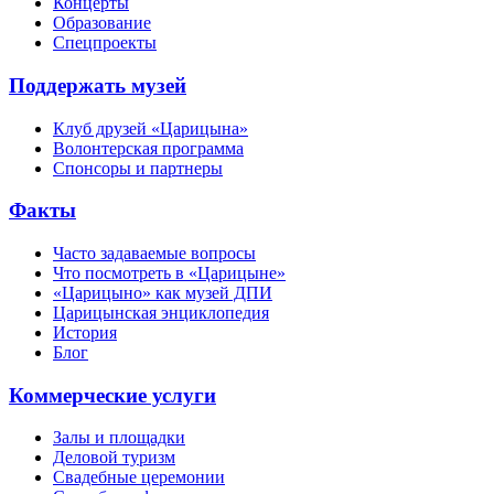
Концерты
Образование
Спецпроекты
Поддержать музей
Клуб друзей «Царицына»
Волонтерская программа
Спонсоры и партнеры
Факты
Часто задаваемые вопросы
Что посмотреть в «Царицыне»
«Царицыно» как музей ДПИ
Царицынская энциклопедия
История
Блог
Коммерческие услуги
Залы и площадки
Деловой туризм
Свадебные церемонии