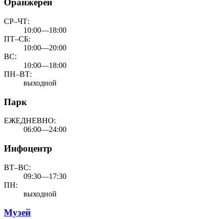
Оранжереи
СР–ЧТ:
10:00—18:00
ПТ–СБ:
10:00—20:00
ВС:
10:00—18:00
ПН–ВТ:
выходной
Парк
ЕЖЕДНЕВНО:
06:00—24:00
Инфоцентр
ВТ–ВС:
09:30—17:30
ПН:
выходной
Музей