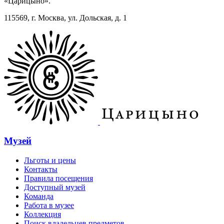
«Царицыно».
115569, г. Москва, ул. Дольская, д. 1
Музей
Льготы и цены
Контакты
Правила посещения
Доступный музей
Команда
Работа в музее
Коллекция
Поиск владельцев предметов