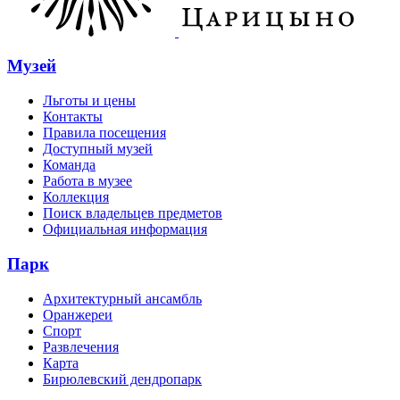
Музей
Льготы и цены
Контакты
Правила посещения
Доступный музей
Команда
Работа в музее
Коллекция
Поиск владельцев предметов
Официальная информация
Парк
Архитектурный ансамбль
Оранжереи
Спорт
Развлечения
Карта
Бирюлевский дендропарк