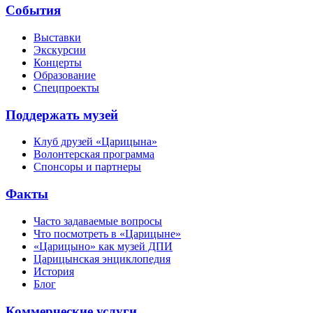
События
Выставки
Экскурсии
Концерты
Образование
Спецпроекты
Поддержать музей
Клуб друзей «Царицына»
Волонтерская программа
Спонсоры и партнеры
Факты
Часто задаваемые вопросы
Что посмотреть в «Царицыне»
«Царицыно» как музей ДПИ
Царицынская энциклопедия
История
Блог
Коммерческие услуги