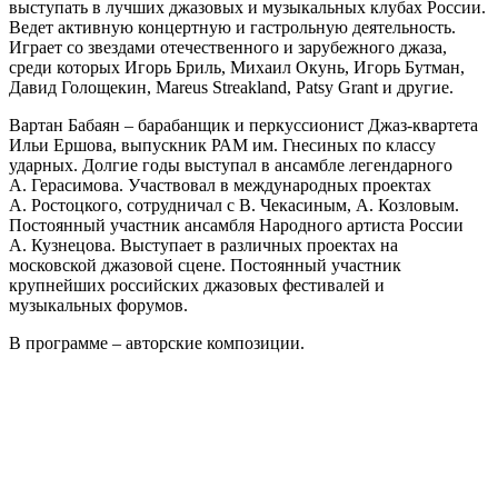
выступать в лучших джазовых и музыкальных клубах России.
Ведет активную концертную и гастрольную деятельность.
Играет со звездами отечественного и зарубежного джаза,
среди которых Игорь Бриль, Михаил Окунь, Игорь Бутман,
Давид Голощекин, Mareus Streakland, Patsy Grant и другие.
Вартан Бабаян – барабанщик и перкуссионист Джаз-квартета
Ильи Ершова, выпускник РАМ им. Гнесиных по классу
ударных. Долгие годы выступал в ансамбле легендарного
А. Герасимова. Участвовал в международных проектах
А. Ростоцкого, сотрудничал с В. Чекасиным, А. Козловым.
Постоянный участник ансамбля Народного артиста России
А. Кузнецова. Выступает в различных проектах на
московской джазовой сцене. Постоянный участник
крупнейших российских джазовых фестивалей и
музыкальных форумов.
В программе
– авторские композиции.