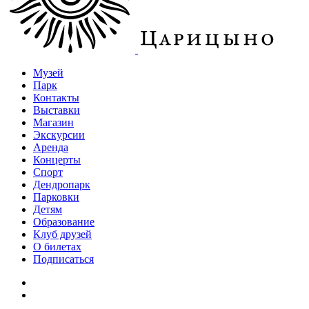
Музей
Парк
Контакты
Выставки
Магазин
Экскурсии
Аренда
Концерты
Спорт
Дендропарк
Парковки
Детям
Образование
Клуб друзей
О билетах
Подписаться