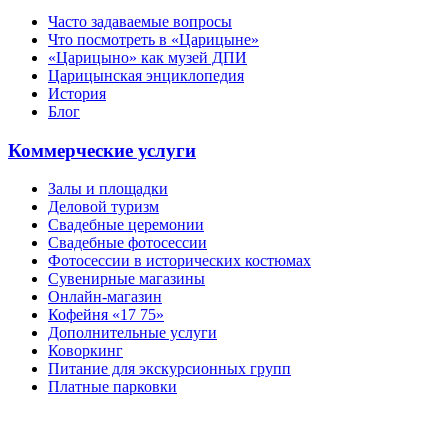
Часто задаваемые вопросы
Что посмотреть в «Царицыне»
«Царицыно» как музей ДПИ
Царицынская энциклопедия
История
Блог
Коммерческие услуги
Залы и площадки
Деловой туризм
Свадебные церемонии
Свадебные фотосессии
Фотосессии в исторических костюмах
Сувенирные магазины
Онлайн-магазин
Кофейня «17 75»
Дополнительные услуги
Коворкинг
Питание для экскурсионных групп
Платные парковки