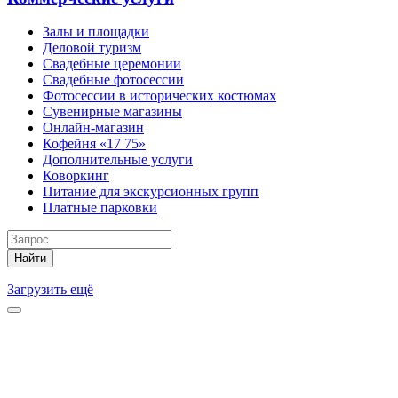
Залы и площадки
Деловой туризм
Свадебные церемонии
Свадебные фотосессии
Фотосессии в исторических костюмах
Сувенирные магазины
Онлайн-магазин
Кофейня «17 75»
Дополнительные услуги
Коворкинг
Питание для экскурсионных групп
Платные парковки
Найти
Загрузить ещё