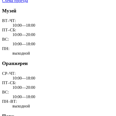
Схема проезда
Музей
ВТ–ЧТ:
10:00—18:00
ПТ–СБ:
10:00—20:00
ВС:
10:00—18:00
ПН:
выходной
Оранжереи
СР–ЧТ:
10:00—18:00
ПТ–СБ:
10:00—20:00
ВС:
10:00—18:00
ПН–ВТ:
выходной