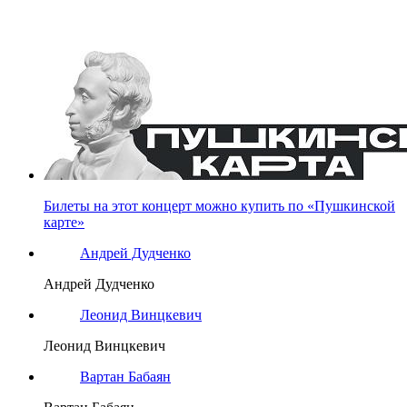
Билеты на этот концерт можно купить по «Пушкинской
карте»
Андрей Дудченко
Андрей Дудченко
Леонид Винцкевич
Леонид Винцкевич
Вартан Бабаян