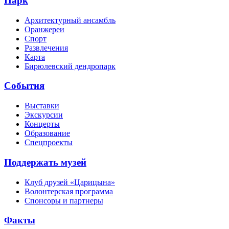
Парк
Архитектурный ансамбль
Оранжереи
Спорт
Развлечения
Карта
Бирюлевский дендропарк
События
Выставки
Экскурсии
Концерты
Образование
Спецпроекты
Поддержать музей
Клуб друзей «Царицына»
Волонтерская программа
Спонсоры и партнеры
Факты