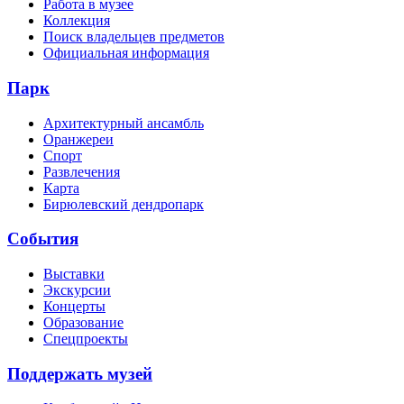
Работа в музее
Коллекция
Поиск владельцев предметов
Официальная информация
Парк
Архитектурный ансамбль
Оранжереи
Спорт
Развлечения
Карта
Бирюлевский дендропарк
События
Выставки
Экскурсии
Концерты
Образование
Спецпроекты
Поддержать музей