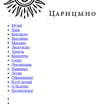
Музей
Парк
Контакты
Выставки
Магазин
Экскурсии
Аренда
Концерты
Спорт
Дендропарк
Парковки
Детям
Образование
Клуб друзей
О билетах
Подписаться