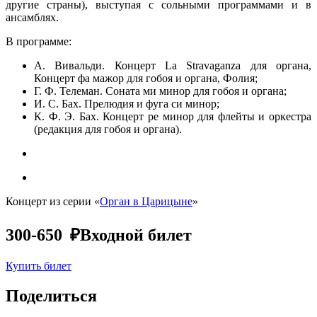
другие страны), выступая с сольными программами и в
ансамблях.
В программе:
А. Вивальди. Концерт La Stravaganza для органа,
Концерт фа мажор для гобоя и органа, Фолия;
Г. Ф. Телеман. Соната ми минор для гобоя и органа;
И. С. Бах. Прелюдия и фуга си минор;
К. Ф. Э. Бах. Концерт ре минор для флейты и оркестра
(редакция для гобоя и органа).
Концерт из серии «
Орган в Царицыне
»
300-650 ₽
Входной билет
Купить билет
Поделиться