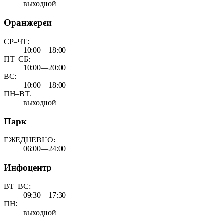
выходной
Оранжереи
СР–ЧТ:
10:00—18:00
ПТ–СБ:
10:00—20:00
ВС:
10:00—18:00
ПН–ВТ:
выходной
Парк
ЕЖЕДНЕВНО:
06:00—24:00
Инфоцентр
ВТ–ВС:
09:30—17:30
ПН:
выходной