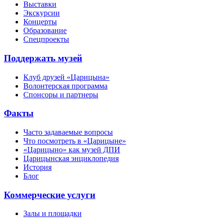
Выставки
Экскурсии
Концерты
Образование
Спецпроекты
Поддержать музей
Клуб друзей «Царицына»
Волонтерская программа
Спонсоры и партнеры
Факты
Часто задаваемые вопросы
Что посмотреть в «Царицыне»
«Царицыно» как музей ДПИ
Царицынская энциклопедия
История
Блог
Коммерческие услуги
Залы и площадки