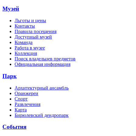
Музей
Льготы и цены
Контакты
Правила посещения
Доступный музей
Команда
Работа в музее
Коллекция
Поиск владельцев предметов
Официальная информация
Парк
Архитектурный ансамбль
Оранжереи
Спорт
Развлечения
Карта
Бирюлевский дендропарк
События