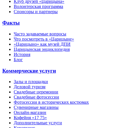
Клуб друзей «Царицына»
Волонтерская программа
Спонсоры и партнеры
Факты
Часто задаваемые вопросы
Что посмотреть в «Царицыне»
«Царицыно» как музей ДПИ
Царицынская энциклопедия
История
Блог
Коммерческие услуги
Залы и площадки
Деловой туризм
Свадебные церемонии
Свадебные фотосессии
Фотосессии в исторических костюмах
Сувенирные магазины
Онлайн-магазин
Кофейня «17 75»
Дополнительные услуги
Коворкинг