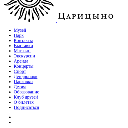
Музей
Парк
Контакты
Выставки
Магазин
Экскурсии
Аренда
Концерты
Спорт
Дендропарк
Парковки
Детям
Образование
Клуб друзей
О билетах
Подписаться