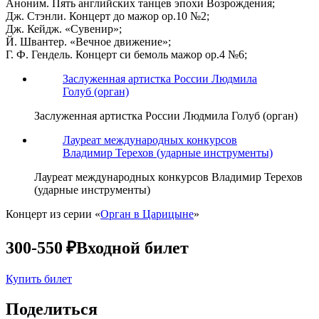
Аноним. Пять английских танцев эпохи Возрождения;
Дж. Стэнли. Концерт до мажор ор.10 №2;
Дж. Кейдж. «Сувенир»;
Й. Швантер. «Вечное движение»;
Г. Ф. Гендель. Концерт си бемоль мажор ор.4 №6;
Заслуженная артистка России Людмила
Голуб (орган)
Заслуженная артистка России Людмила Голуб (орган)
Лауреат международных конкурсов
Владимир Терехов (ударные инструменты)
Лауреат международных конкурсов Владимир Терехов
(ударные инструменты)
Концерт из серии «
Орган в Царицыне
»
300-550 ₽
Входной билет
Купить билет
Поделиться