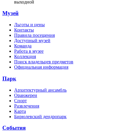
выходной
Музей
Льготы и цены
Контакты
Правила посещения
Доступный музей
Команда
Работа в музее
Коллекция
Поиск владельцев предметов
Официальная информация
Парк
Архитектурный ансамбль
Оранжереи
Спорт
Развлечения
Карта
Бирюлевский дендропарк
События