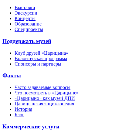
Выставки
Экскурсии
Концерты
Образование
Спецпроекты
Поддержать музей
Клуб друзей «Царицына»
Волонтерская программа
Спонсоры и партнеры
Факты
Часто задаваемые вопросы
Что посмотреть в «Царицыне»
«Царицыно» как музей ДПИ
Царицынская энциклопедия
История
Блог
Коммерческие услуги