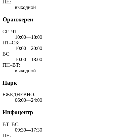
ПН:
выходной
Оранжереи
СР–ЧТ:
10:00—18:00
ПТ–СБ:
10:00—20:00
ВС:
10:00—18:00
ПН–ВТ:
выходной
Парк
ЕЖЕДНЕВНО:
06:00—24:00
Инфоцентр
ВТ–ВС:
09:30—17:30
ПН: