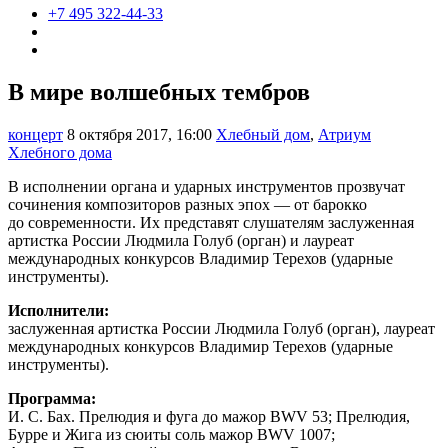
+7 495 322-44-33
В мире волшебных тембров
концерт
8 октября 2017, 16:00
Хлебный дом
,
Атриум
Хлебного дома
В исполнении органа и ударных инструментов прозвучат
сочинения композиторов разных эпох — от барокко
до современности. Их представят слушателям заслуженная
артистка России Людмила Голуб (орган) и лауреат
международных конкурсов Владимир Терехов (ударные
инструменты).
Исполнители:
заслуженная артистка России Людмила Голуб (орган), лауреат
международных конкурсов Владимир Терехов (ударные
инструменты).
Программа:
И. С. Бах. Прелюдия и фуга до мажор BWV 53; Прелюдия,
Бурре и Жига из сюиты соль мажор BWV 1007;