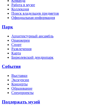
Команда
Работа в музее
Коллекция
Поиск владельцев предметов
Официальная информация
Парк
Архитектурный ансамбль
Оранжереи
Спорт
Развлечения
Карта
Бирюлевский дендропарк
События
Выставки
Экскурсии
Концерты
Образование
Спецпроекты
Поддержать музей