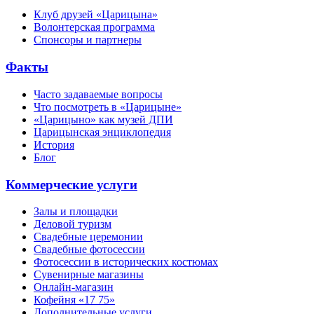
Клуб друзей «Царицына»
Волонтерская программа
Спонсоры и партнеры
Факты
Часто задаваемые вопросы
Что посмотреть в «Царицыне»
«Царицыно» как музей ДПИ
Царицынская энциклопедия
История
Блог
Коммерческие услуги
Залы и площадки
Деловой туризм
Свадебные церемонии
Свадебные фотосессии
Фотосессии в исторических костюмах
Сувенирные магазины
Онлайн-магазин
Кофейня «17 75»
Дополнительные услуги