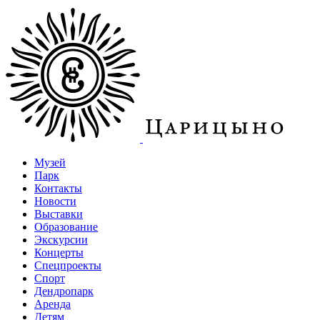
Музей
Парк
Контакты
Новости
Выставки
Образование
Экскурсии
Концерты
Спецпроекты
Спорт
Дендропарк
Аренда
Детям