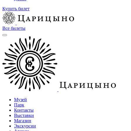
Купить билет
Все билеты
Музей
Парк
Контакты
Выставки
Магазин
Экскурсии