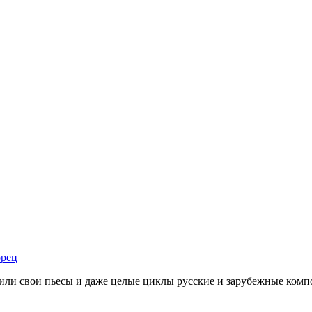
орец
тили свои пьесы и даже целые циклы русские и зарубежные ком