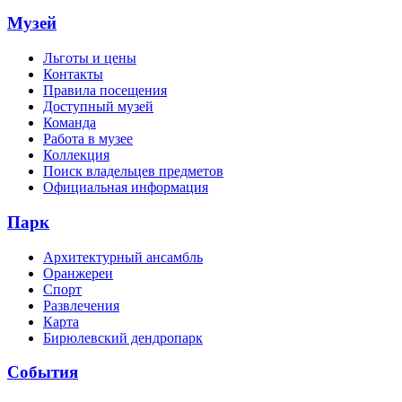
Музей
Льготы и цены
Контакты
Правила посещения
Доступный музей
Команда
Работа в музее
Коллекция
Поиск владельцев предметов
Официальная информация
Парк
Архитектурный ансамбль
Оранжереи
Спорт
Развлечения
Карта
Бирюлевский дендропарк
События