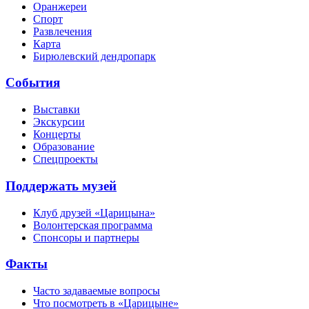
Оранжереи
Спорт
Развлечения
Карта
Бирюлевский дендропарк
События
Выставки
Экскурсии
Концерты
Образование
Спецпроекты
Поддержать музей
Клуб друзей «Царицына»
Волонтерская программа
Спонсоры и партнеры
Факты
Часто задаваемые вопросы
Что посмотреть в «Царицыне»