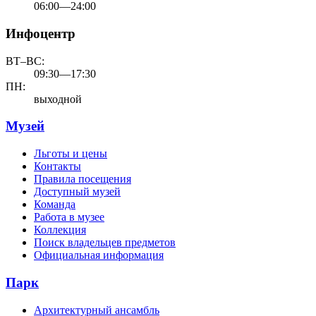
06:00—24:00
Инфоцентр
ВТ–ВС:
09:30—17:30
ПН:
выходной
Музей
Льготы и цены
Контакты
Правила посещения
Доступный музей
Команда
Работа в музее
Коллекция
Поиск владельцев предметов
Официальная информация
Парк
Архитектурный ансамбль