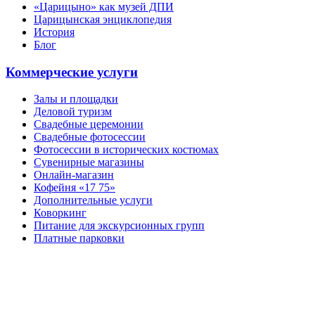
«Царицыно» как музей ДПИ
Царицынская энциклопедия
История
Блог
Коммерческие услуги
Залы и площадки
Деловой туризм
Свадебные церемонии
Свадебные фотосессии
Фотосессии в исторических костюмах
Сувенирные магазины
Онлайн-магазин
Кофейня «17 75»
Дополнительные услуги
Коворкинг
Питание для экскурсионных групп
Платные парковки