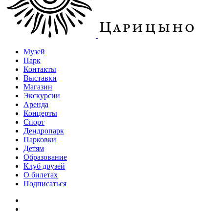
Музей
Парк
Контакты
Выставки
Магазин
Экскурсии
Аренда
Концерты
Спорт
Дендропарк
Парковки
Детям
Образование
Клуб друзей
О билетах
Подписаться