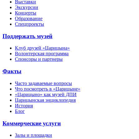
Выставки
Экскурсии
Концерты
Образование
Спецпроекты
Поддержать музей
Клуб друзей «Царицына»
Волонтерская программа
Спонсоры и партнеры
Факты
Часто задаваемые вопросы
Что посмотреть в «Царицыне»
«Царицыно» как музей ДПИ
Царицынская энциклопедия
История
Блог
Коммерческие услуги
Залы и площадки