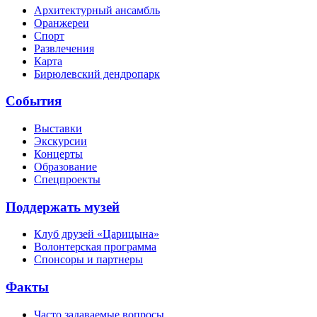
Архитектурный ансамбль
Оранжереи
Спорт
Развлечения
Карта
Бирюлевский дендропарк
События
Выставки
Экскурсии
Концерты
Образование
Спецпроекты
Поддержать музей
Клуб друзей «Царицына»
Волонтерская программа
Спонсоры и партнеры
Факты
Часто задаваемые вопросы