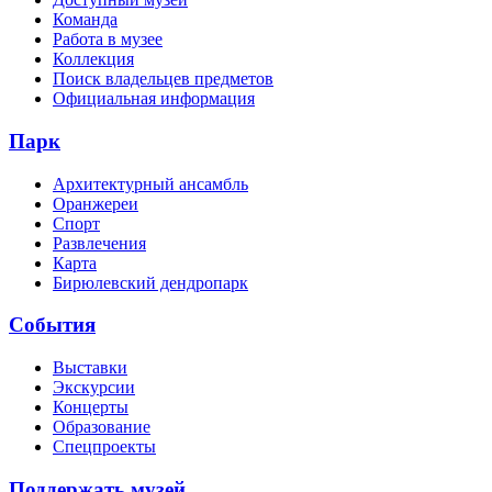
Команда
Работа в музее
Коллекция
Поиск владельцев предметов
Официальная информация
Парк
Архитектурный ансамбль
Оранжереи
Спорт
Развлечения
Карта
Бирюлевский дендропарк
События
Выставки
Экскурсии
Концерты
Образование
Спецпроекты
Поддержать музей