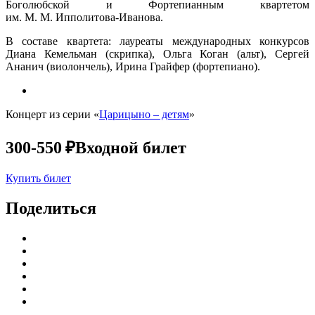
Боголюбской и Фортепианным квартетом
им. М. М. Ипполитова-Иванова.
В составе квартета: лауреаты международных конкурсов
Диана Кемельман (скрипка), Ольга Коган (альт), Сергей
Ананич (виолончель), Ирина Грайфер (фортепиано).
Концерт из серии «
Царицыно – детям
»
300-550 ₽
Входной билет
Купить билет
Поделиться