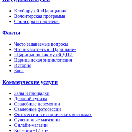
Клуб друзей «Царицына»
Волонтерская программа
Спонсоры и партнеры
Факты
Часто задаваемые вопросы
Что посмотреть в «Царицыне»
«Царицыно» как музей ДПИ
Царицынская энциклопедия
История
Блог
Коммерческие услуги
Залы и площадки
Деловой туризм
Свадебные церемонии
Свадебные фотосессии
Фотосессии в исторических костюмах
Сувенирные магазины
Онлайн-магазин
Кофейня «17 75»