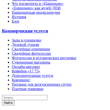
Что посмотреть в «Царицыне»
«Царицыно» как музей ДПИ
Царицынская энциклопедия
История
Блог
Коммерческие услуги
Залы и площадки
Деловой туризм
Свадебные церемонии
Свадебные фотосессии
Фотосессии в исторических костюмах
Сувенирные магазины
Онлайн-магазин
Кофейня «17 75»
Дополнительные услуги
Коворкинг
Питание для экскурсионных групп
Платные парковки
Найти