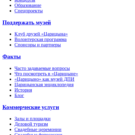
Образование
Спецпроекты
Поддержать музей
Клуб друзей «Царицына»
Волонтерская программа
Спонсоры и партнеры
Факты
Часто задаваемые вопросы
Что посмотреть в «Царицыне»
«Царицыно» как музей ДПИ
Царицынская энциклопедия
История
Блог
Коммерческие услуги
Залы и площадки
Деловой туризм
Свадебные церемонии
Свадебные фотосессии