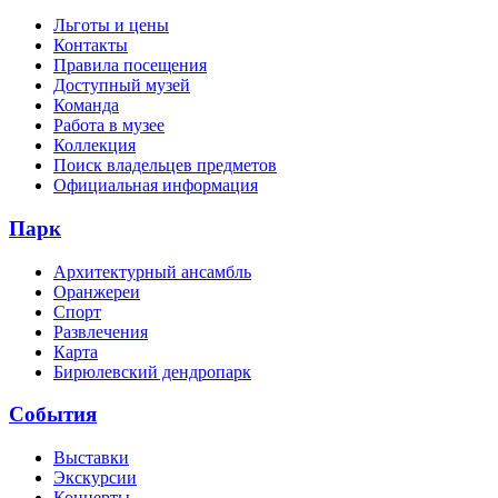
Льготы и цены
Контакты
Правила посещения
Доступный музей
Команда
Работа в музее
Коллекция
Поиск владельцев предметов
Официальная информация
Парк
Архитектурный ансамбль
Оранжереи
Спорт
Развлечения
Карта
Бирюлевский дендропарк
События
Выставки
Экскурсии
Концерты