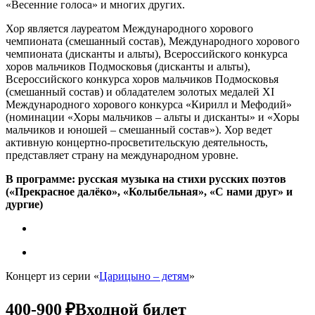
«Весенние голоса» и многих других.
Хор является лауреатом Международного хорового
чемпионата (смешанный состав), Международного хорового
чемпионата (дисканты и альты), Всероссийского конкурса
хоров мальчиков Подмосковья (дисканты и альты),
Всероссийского конкурса хоров мальчиков Подмосковья
(смешанный состав) и обладателем золотых медалей XI
Международного хорового конкурса «Кирилл и Мефодий»
(номинации «Хоры мальчиков – альты и дисканты» и «Хоры
мальчиков и юношей – смешанный состав»). Хор ведет
активную концертно-просветительскую деятельность,
представляет страну на международном уровне.
В программе: русская музыка на стихи русских поэтов
(«Прекрасное далёко», «Колыбельная», «С нами друг» и
дургие)
Концерт из серии «
Царицыно – детям
»
400-900 ₽
Входной билет