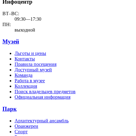
Инфоцентр
ВТ–ВС:
09:30—17:30
ПН:
выходной
Музей
Льготы и цены
Контакты
Правила посещения
Доступный музей
Команда
Работа в музее
Коллекция
Поиск владельцев предметов
Официальная информация
Парк
Архитектурный ансамбль
Оранжереи
Спорт