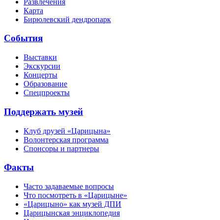
Развлечения
Карта
Бирюлевский дендропарк
События
Выставки
Экскурсии
Концерты
Образование
Спецпроекты
Поддержать музей
Клуб друзей «Царицына»
Волонтерская программа
Спонсоры и партнеры
Факты
Часто задаваемые вопросы
Что посмотреть в «Царицыне»
«Царицыно» как музей ДПИ
Царицынская энциклопедия