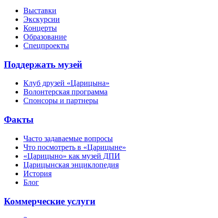
Выставки
Экскурсии
Концерты
Образование
Спецпроекты
Поддержать музей
Клуб друзей «Царицына»
Волонтерская программа
Спонсоры и партнеры
Факты
Часто задаваемые вопросы
Что посмотреть в «Царицыне»
«Царицыно» как музей ДПИ
Царицынская энциклопедия
История
Блог
Коммерческие услуги