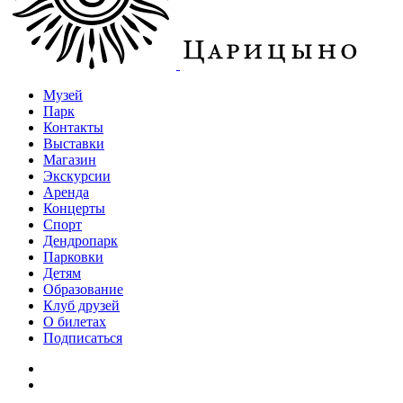
Музей
Парк
Контакты
Выставки
Магазин
Экскурсии
Аренда
Концерты
Спорт
Дендропарк
Парковки
Детям
Образование
Клуб друзей
О билетах
Подписаться