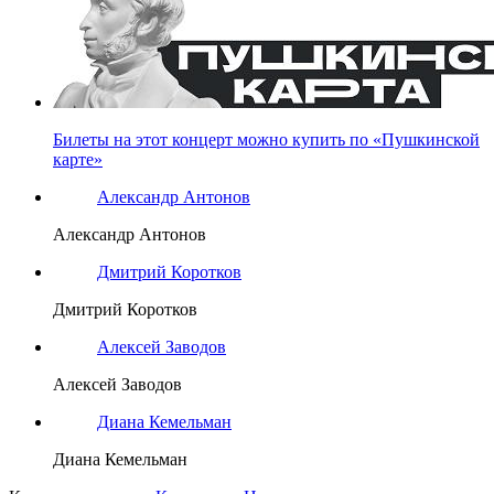
Билеты на этот концерт можно купить по «Пушкинской
карте»
Александр Антонов
Александр Антонов
Дмитрий Коротков
Дмитрий Коротков
Алексей Заводов
Алексей Заводов
Диана Кемельман
Диана Кемельман