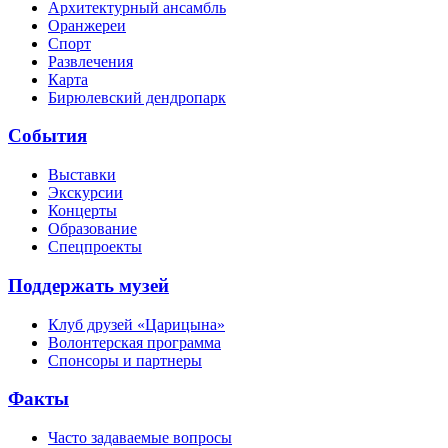
Архитектурный ансамбль
Оранжереи
Спорт
Развлечения
Карта
Бирюлевский дендропарк
События
Выставки
Экскурсии
Концерты
Образование
Спецпроекты
Поддержать музей
Клуб друзей «Царицына»
Волонтерская программа
Спонсоры и партнеры
Факты
Часто задаваемые вопросы