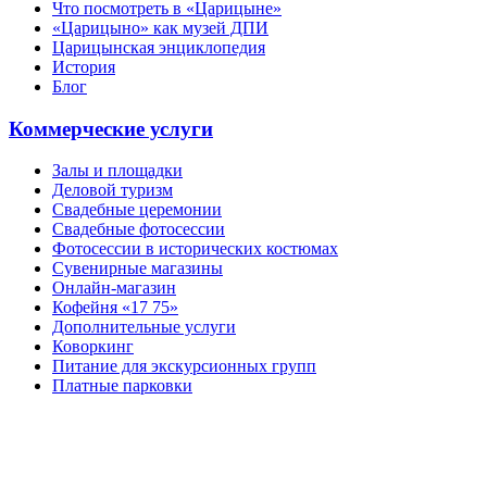
Что посмотреть в «Царицыне»
«Царицыно» как музей ДПИ
Царицынская энциклопедия
История
Блог
Коммерческие услуги
Залы и площадки
Деловой туризм
Свадебные церемонии
Свадебные фотосессии
Фотосессии в исторических костюмах
Сувенирные магазины
Онлайн-магазин
Кофейня «17 75»
Дополнительные услуги
Коворкинг
Питание для экскурсионных групп
Платные парковки