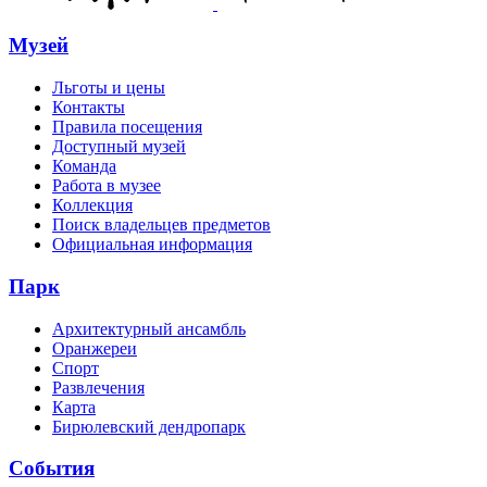
Музей
Льготы и цены
Контакты
Правила посещения
Доступный музей
Команда
Работа в музее
Коллекция
Поиск владельцев предметов
Официальная информация
Парк
Архитектурный ансамбль
Оранжереи
Спорт
Развлечения
Карта
Бирюлевский дендропарк
События