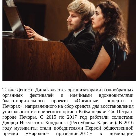
Также Денис и Дина являются организаторами разнообразных
органных фестивалей и идейными вдохновителями
благотворительного проекта «Органные концерты в
Печорах», направленного на сбор средств для восстановления
уникального исторического органа Kriisa церкви Св. Петра в
городе Печоры. С 2015 по 2017 год работали солистами
Дворца Искусств г. Кондопога (Республика Карелия). В 2016
году музыканты стали победителями Первой общественной
премии «Народное признание-2015» в номинации