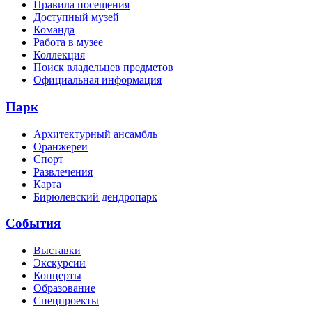
Правила посещения
Доступный музей
Команда
Работа в музее
Коллекция
Поиск владельцев предметов
Официальная информация
Парк
Архитектурный ансамбль
Оранжереи
Спорт
Развлечения
Карта
Бирюлевский дендропарк
События
Выставки
Экскурсии
Концерты
Образование
Спецпроекты