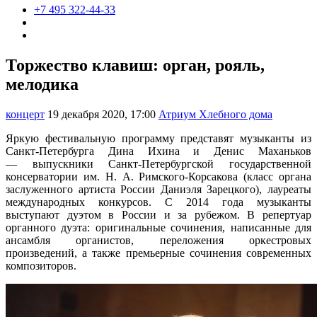
+7 495 322-44-33
Торжество клавиш: орган, рояль,
мелодика
концерт
19 декабря 2020, 17:00
Атриум Хлебного дома
Яркую фестивальную программу представят музыканты из
Санкт-Петербурга Дина Ихина и Денис Маханьков
—
выпускники Санкт-Петербургской государственной
консерватории им. Н. А. Римского-Корсакова (класс органа
заслуженного артиста России Даниэля Зарецкого), лауреаты
международных конкурсов. С 2014 года музыканты
выступают дуэтом в России и за рубежом. В репертуар
органного дуэта: оригинальные сочинения, написанные для
ансамбля органистов, переложения оркестровых
произведений, а также премьерные сочинения современных
композиторов.