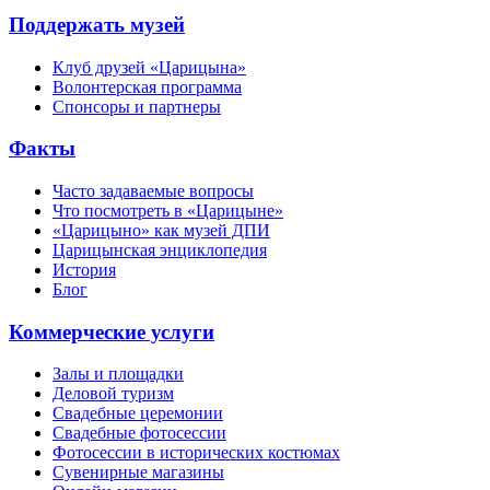
Поддержать музей
Клуб друзей «Царицына»
Волонтерская программа
Спонсоры и партнеры
Факты
Часто задаваемые вопросы
Что посмотреть в «Царицыне»
«Царицыно» как музей ДПИ
Царицынская энциклопедия
История
Блог
Коммерческие услуги
Залы и площадки
Деловой туризм
Свадебные церемонии
Свадебные фотосессии
Фотосессии в исторических костюмах
Сувенирные магазины