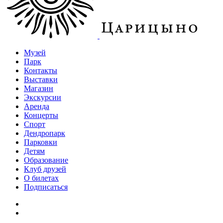
Музей
Парк
Контакты
Выставки
Магазин
Экскурсии
Аренда
Концерты
Спорт
Дендропарк
Парковки
Детям
Образование
Клуб друзей
О билетах
Подписаться