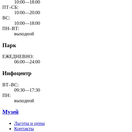
10:00—18:00
ПТ–СБ:
10:00—20:00
ВС:
10:00—18:00
ПН–ВТ:
выходной
Парк
ЕЖЕДНЕВНО:
06:00—24:00
Инфоцентр
ВТ–ВС:
09:30—17:30
ПН:
выходной
Музей
Льготы и цены
Контакты