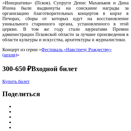
«Инициатива» (Псков). Супруги Денис Маханьков и Дина
Ихина были выдвинуты на соискание награды за
организацию благотворительных концертов в кирхе в
Печорах, сборы от которых идут на восстановление
уникального старинного органа, установленного в этой
церкви. В том же году стали лауреатами Премии
администрации Псковской области за лучшие произведения в
области культуры и искусства, архитектуры и журналистики.
Концерт из серии «
Фестиваль «Навстречу Рождеству»
(архив)
»
300-650 ₽
Входной билет
Купить билет
Поделиться