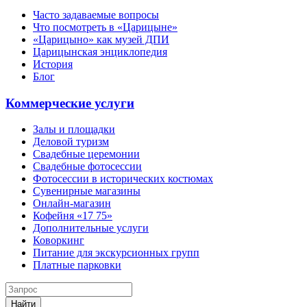
Часто задаваемые вопросы
Что посмотреть в «Царицыне»
«Царицыно» как музей ДПИ
Царицынская энциклопедия
История
Блог
Коммерческие услуги
Залы и площадки
Деловой туризм
Свадебные церемонии
Свадебные фотосессии
Фотосессии в исторических костюмах
Сувенирные магазины
Онлайн-магазин
Кофейня «17 75»
Дополнительные услуги
Коворкинг
Питание для экскурсионных групп
Платные парковки
Найти