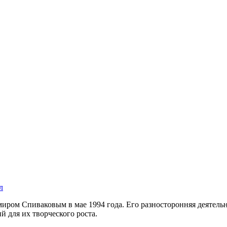
л
ром Спиваковым в мае 1994 года. Его разносторонняя деятель
й для их творческого роста.