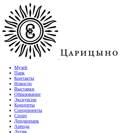
Музей
Парк
Контакты
Новости
Выставки
Образование
Экскурсии
Концерты
Спецпроекты
Спорт
Дендропарк
Аренда
Детям