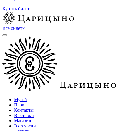
Купить билет
Все билеты
Музей
Парк
Контакты
Выставки
Магазин
Экскурсии