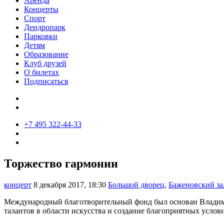
Аренда
Концерты
Спорт
Дендропарк
Парковки
Детям
Образование
Клуб друзей
О билетах
Подписаться
+7 495 322-44-33
Торжество гармонии
концерт
8 декабря 2017, 18:30
Большой дворец
,
Баженовский за
Международный благотворительный фонд был основан Владими
талантов в области искусства и создание благоприятных услови