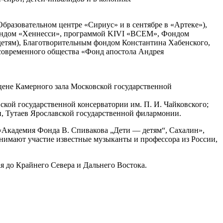
бразовательном центре «Сириус» и в сентябре в «Артеке»),
ондом «Хеннесси», программой KIVI «ВСЕМ», Фондом
детям), Благотворительным фондом Константина Хабенского,
овременного общества «Фонд апостола Андрея
цене Камерного зала Московской государственной
ой государственной консерватории им. П. И. Чайковского;
, Тутаев Ярославской государственной филармонии.
 «Академия Фонда В. Спивакова „Дети — детям“, Сахалин»,
инимают участие известные музыканты и профессора из России,
я до Крайнего Севера и Дальнего Востока.