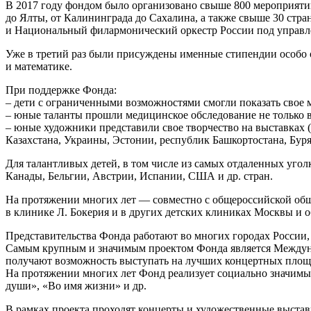
В 2017 году фондом было организовано свыше 800 мероприятий
до Ялты, от Калининграда до Сахалина, а также свыше 30 ст
и Национальный филармонический оркестр России под управл
Уже в третий раз были присуждены именные стипендии особо о
и математике.
При поддержке Фонда:
– дети с ограниченными возможностями смогли показать свое
– юные таланты прошли медицинское обследование не только в
– юные художники представили свое творчество на выставках (
Казахстана, Украины, Эстонии, республик Башкортостана, Бур
Для талантливых детей, в том числе из самых отдаленных уго
Канады, Бельгии, Австрии, Испании, США и др. стран.
На протяжении многих лет — совместно с общероссийской об
в клинике Л. Бокерия и в других детских клиниках Москвы и о
Представительства Фонда работают во многих городах России,
Самым крупным и значимым проектом Фонда является Междунаро
получают возможность выступать на лучших концертных площа
На протяжении многих лет Фонд реализует социально значимы
души», «Во имя жизни» и др.
В рамках проекта проходят концерты и художественные выстав