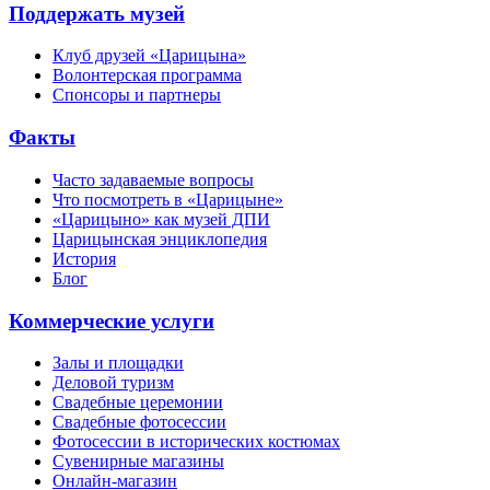
Поддержать музей
Клуб друзей «Царицына»
Волонтерская программа
Спонсоры и партнеры
Факты
Часто задаваемые вопросы
Что посмотреть в «Царицыне»
«Царицыно» как музей ДПИ
Царицынская энциклопедия
История
Блог
Коммерческие услуги
Залы и площадки
Деловой туризм
Свадебные церемонии
Свадебные фотосессии
Фотосессии в исторических костюмах
Сувенирные магазины
Онлайн-магазин