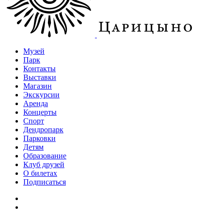
Музей
Парк
Контакты
Выставки
Магазин
Экскурсии
Аренда
Концерты
Спорт
Дендропарк
Парковки
Детям
Образование
Клуб друзей
О билетах
Подписаться