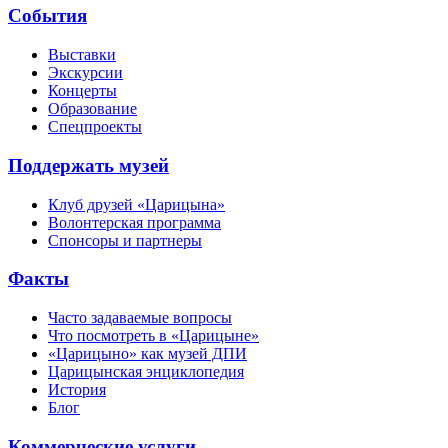
События
Выставки
Экскурсии
Концерты
Образование
Спецпроекты
Поддержать музей
Клуб друзей «Царицына»
Волонтерская программа
Спонсоры и партнеры
Факты
Часто задаваемые вопросы
Что посмотреть в «Царицыне»
«Царицыно» как музей ДПИ
Царицынская энциклопедия
История
Блог
Коммерческие услуги