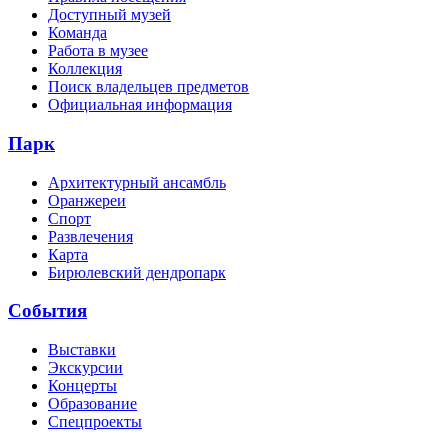
Доступный музей
Команда
Работа в музее
Коллекция
Поиск владельцев предметов
Официальная информация
Парк
Архитектурный ансамбль
Оранжереи
Спорт
Развлечения
Карта
Бирюлевский дендропарк
События
Выставки
Экскурсии
Концерты
Образование
Спецпроекты