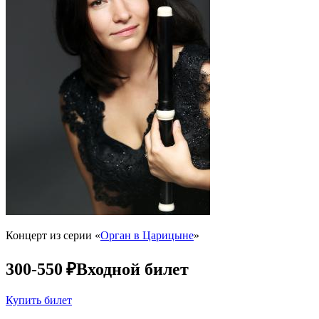
Концерт из серии «
Орган в Царицыне
»
300-550 ₽
Входной билет
Купить билет