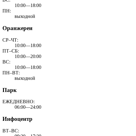
10:00—18:00
ПН:
выходной
Оранжереи
СР–ЧТ:
10:00—18:00
ПТ–СБ:
10:00—20:00
ВС:
10:00—18:00
ПН–ВТ:
выходной
Парк
ЕЖЕДНЕВНО:
06:00—24:00
Инфоцентр
ВТ–ВС: