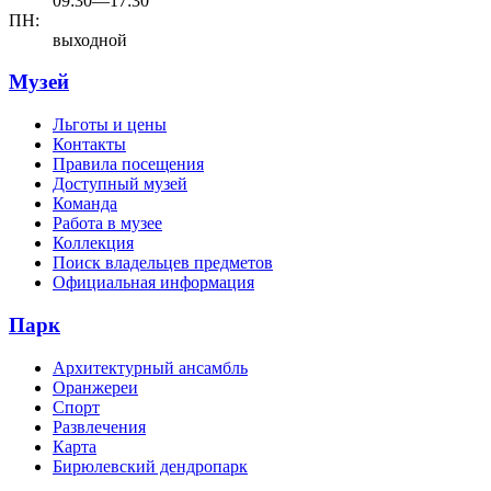
09:30—17:30
ПН:
выходной
Музей
Льготы и цены
Контакты
Правила посещения
Доступный музей
Команда
Работа в музее
Коллекция
Поиск владельцев предметов
Официальная информация
Парк
Архитектурный ансамбль
Оранжереи
Спорт
Развлечения
Карта
Бирюлевский дендропарк