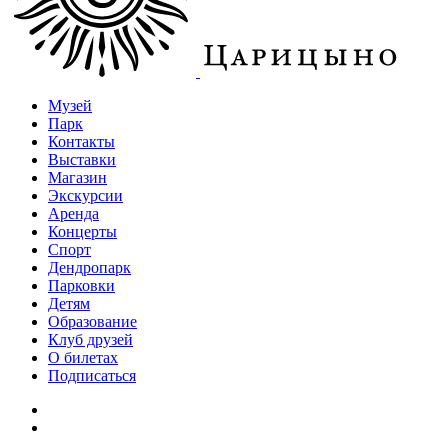
Музей
Парк
Контакты
Выставки
Магазин
Экскурсии
Аренда
Концерты
Спорт
Дендропарк
Парковки
Детям
Образование
Клуб друзей
О билетах
Подписаться