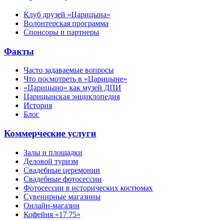
Клуб друзей «Царицына»
Волонтерская программа
Спонсоры и партнеры
Факты
Часто задаваемые вопросы
Что посмотреть в «Царицыне»
«Царицыно» как музей ДПИ
Царицынская энциклопедия
История
Блог
Коммерческие услуги
Залы и площадки
Деловой туризм
Свадебные церемонии
Свадебные фотосессии
Фотосессии в исторических костюмах
Сувенирные магазины
Онлайн-магазин
Кофейня «17 75»