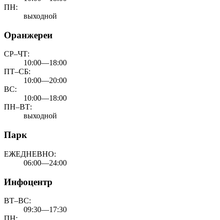
ПН:
выходной
Оранжереи
СР–ЧТ:
10:00—18:00
ПТ–СБ:
10:00—20:00
ВС:
10:00—18:00
ПН–ВТ:
выходной
Парк
ЕЖЕДНЕВНО:
06:00—24:00
Инфоцентр
ВТ–ВС:
09:30—17:30
ПН: