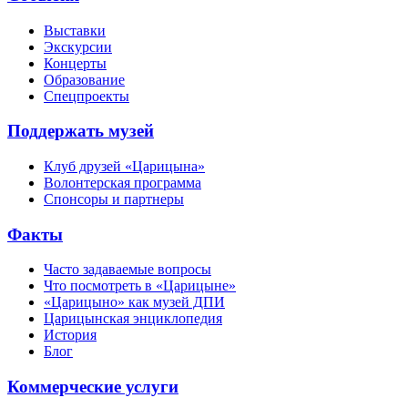
Выставки
Экскурсии
Концерты
Образование
Спецпроекты
Поддержать музей
Клуб друзей «Царицына»
Волонтерская программа
Спонсоры и партнеры
Факты
Часто задаваемые вопросы
Что посмотреть в «Царицыне»
«Царицыно» как музей ДПИ
Царицынская энциклопедия
История
Блог
Коммерческие услуги