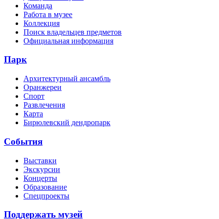
Команда
Работа в музее
Коллекция
Поиск владельцев предметов
Официальная информация
Парк
Архитектурный ансамбль
Оранжереи
Спорт
Развлечения
Карта
Бирюлевский дендропарк
События
Выставки
Экскурсии
Концерты
Образование
Спецпроекты
Поддержать музей