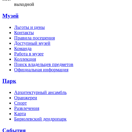
выходной
Музей
Льготы и цены
Контакты
Правила посещения
Доступный музей
Команда
Работа в музее
Коллекция
Поиск владельцев предметов
Официальная информация
Парк
Архитектурный ансамбль
Оранжереи
Спорт
Развлечения
Карта
Бирюлевский дендропарк
События