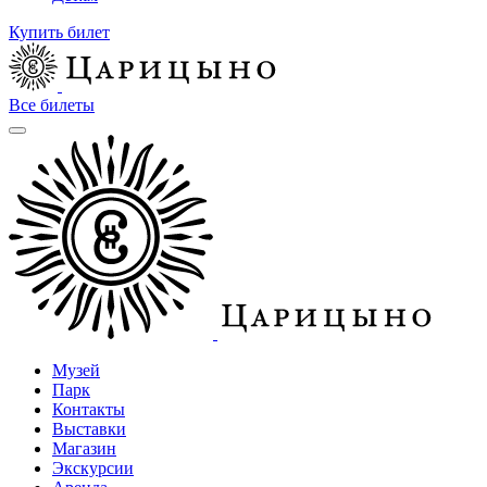
Купить билет
Все билеты
Музей
Парк
Контакты
Выставки
Магазин
Экскурсии