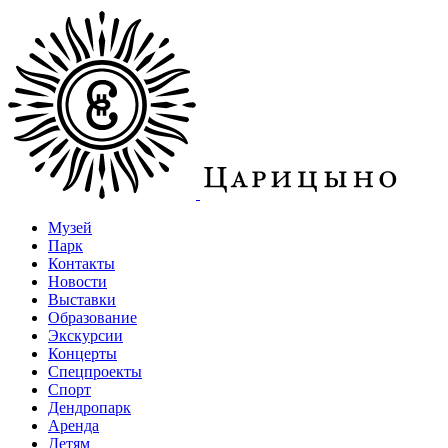
Музей
Парк
Контакты
Новости
Выставки
Образование
Экскурсии
Концерты
Спецпроекты
Спорт
Дендропарк
Аренда
Детям