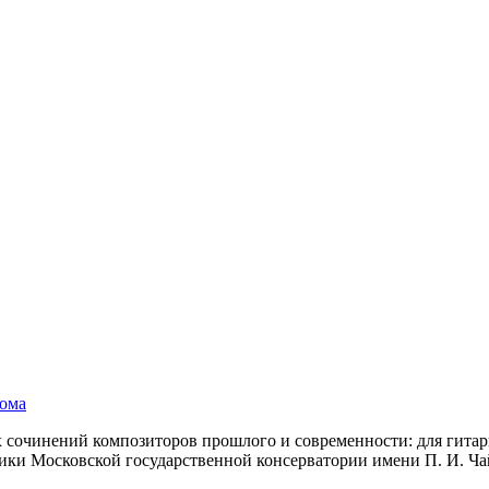
ома
 сочинений композиторов прошлого и современности: для гитары
ки Московской государственной консерватории имени П. И. Ча