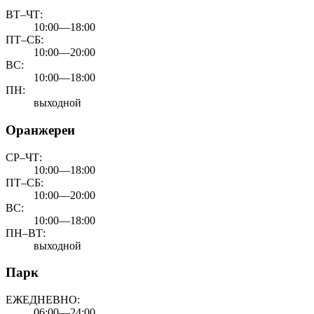
ВТ–ЧТ:
10:00—18:00
ПТ–СБ:
10:00—20:00
ВС:
10:00—18:00
ПН:
выходной
Оранжереи
СР–ЧТ:
10:00—18:00
ПТ–СБ:
10:00—20:00
ВС:
10:00—18:00
ПН–ВТ:
выходной
Парк
ЕЖЕДНЕВНО:
06:00—24:00