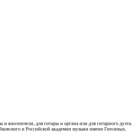
 и виолончели, для гитары и органа или для гитарного дуэта.
йковского и Российской академии музыки имени Гнесиных.