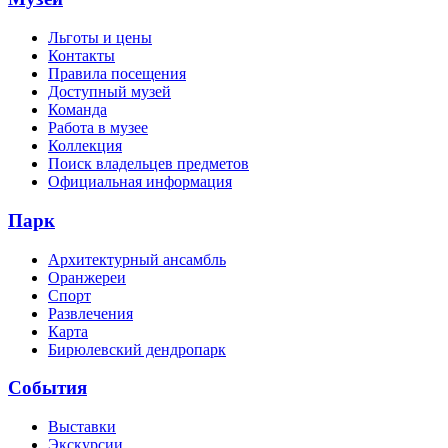
Льготы и цены
Контакты
Правила посещения
Доступный музей
Команда
Работа в музее
Коллекция
Поиск владельцев предметов
Официальная информация
Парк
Архитектурный ансамбль
Оранжереи
Спорт
Развлечения
Карта
Бирюлевский дендропарк
События
Выставки
Экскурсии