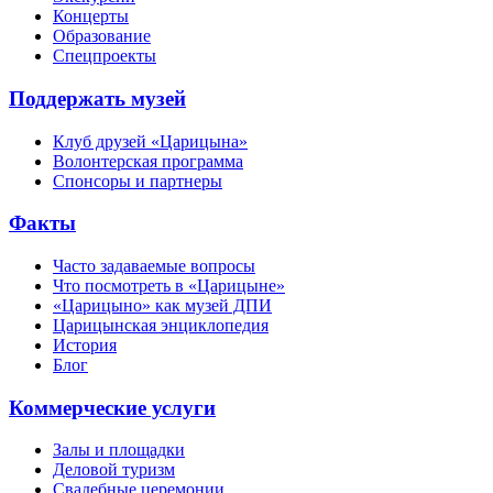
Концерты
Образование
Спецпроекты
Поддержать музей
Клуб друзей «Царицына»
Волонтерская программа
Спонсоры и партнеры
Факты
Часто задаваемые вопросы
Что посмотреть в «Царицыне»
«Царицыно» как музей ДПИ
Царицынская энциклопедия
История
Блог
Коммерческие услуги
Залы и площадки
Деловой туризм
Свадебные церемонии