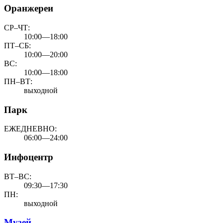
Оранжереи
СР–ЧТ:
10:00—18:00
ПТ–СБ:
10:00—20:00
ВС:
10:00—18:00
ПН–ВТ:
выходной
Парк
ЕЖЕДНЕВНО:
06:00—24:00
Инфоцентр
ВТ–ВС:
09:30—17:30
ПН:
выходной
Музей