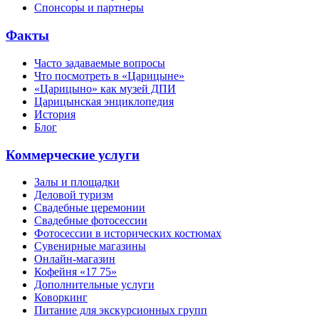
Спонсоры и партнеры
Факты
Часто задаваемые вопросы
Что посмотреть в «Царицыне»
«Царицыно» как музей ДПИ
Царицынская энциклопедия
История
Блог
Коммерческие услуги
Залы и площадки
Деловой туризм
Свадебные церемонии
Свадебные фотосессии
Фотосессии в исторических костюмах
Сувенирные магазины
Онлайн-магазин
Кофейня «17 75»
Дополнительные услуги
Коворкинг
Питание для экскурсионных групп