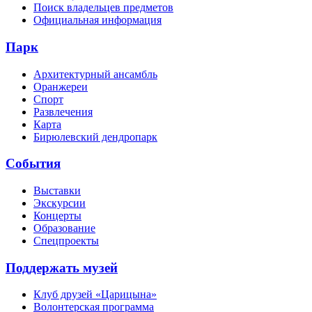
Поиск владельцев предметов
Официальная информация
Парк
Архитектурный ансамбль
Оранжереи
Спорт
Развлечения
Карта
Бирюлевский дендропарк
События
Выставки
Экскурсии
Концерты
Образование
Спецпроекты
Поддержать музей
Клуб друзей «Царицына»
Волонтерская программа