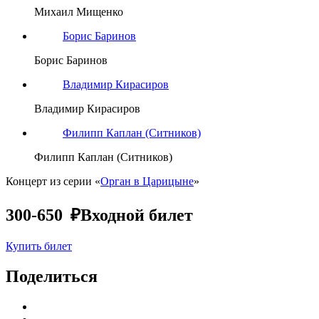
Михаил Мищенко
Борис Баринов
Борис Баринов
Владимир Кирасиров
Владимир Кирасиров
Филипп Каплан (Ситников)
Филипп Каплан (Ситников)
Концерт из серии «
Орган в Царицыне
»
300-650 ₽
Входной билет
Купить билет
Поделиться