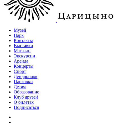
Музей
Парк
Контакты
Выставки
Магазин
Экскурсии
Аренда
Концерты
Спорт
Дендропарк
Парковки
Детям
Образование
Клуб друзей
О билетах
Подписаться