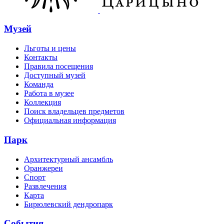
Музей
Льготы и цены
Контакты
Правила посещения
Доступный музей
Команда
Работа в музее
Коллекция
Поиск владельцев предметов
Официальная информация
Парк
Архитектурный ансамбль
Оранжереи
Спорт
Развлечения
Карта
Бирюлевский дендропарк
События