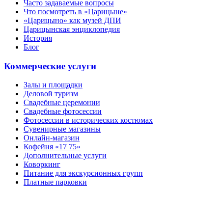
Часто задаваемые вопросы
Что посмотреть в «Царицыне»
«Царицыно» как музей ДПИ
Царицынская энциклопедия
История
Блог
Коммерческие услуги
Залы и площадки
Деловой туризм
Свадебные церемонии
Свадебные фотосессии
Фотосессии в исторических костюмах
Сувенирные магазины
Онлайн-магазин
Кофейня «17 75»
Дополнительные услуги
Коворкинг
Питание для экскурсионных групп
Платные парковки