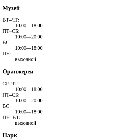
Музей
ВТ–ЧТ:
10:00—18:00
ПТ–СБ:
10:00—20:00
ВС:
10:00—18:00
ПН:
выходной
Оранжереи
СР–ЧТ:
10:00—18:00
ПТ–СБ:
10:00—20:00
ВС:
10:00—18:00
ПН–ВТ:
выходной
Парк