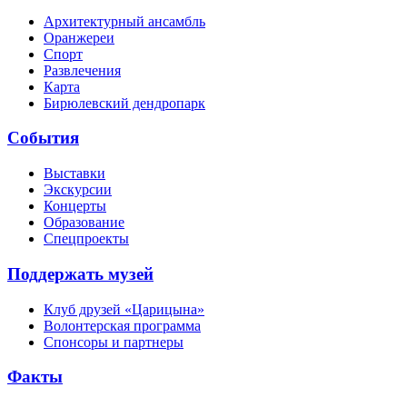
Архитектурный ансамбль
Оранжереи
Спорт
Развлечения
Карта
Бирюлевский дендропарк
События
Выставки
Экскурсии
Концерты
Образование
Спецпроекты
Поддержать музей
Клуб друзей «Царицына»
Волонтерская программа
Спонсоры и партнеры
Факты