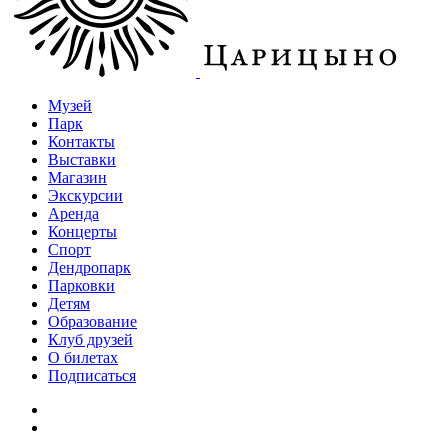
Музей
Парк
Контакты
Выставки
Магазин
Экскурсии
Аренда
Концерты
Спорт
Дендропарк
Парковки
Детям
Образование
Клуб друзей
О билетах
Подписаться