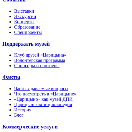
Выставки
Экскурсии
Концерты
Образование
Спецпроекты
Поддержать музей
Клуб друзей «Царицына»
Волонтерская программа
Спонсоры и партнеры
Факты
Часто задаваемые вопросы
Что посмотреть в «Царицыне»
«Царицыно» как музей ДПИ
Царицынская энциклопедия
История
Блог
Коммерческие услуги