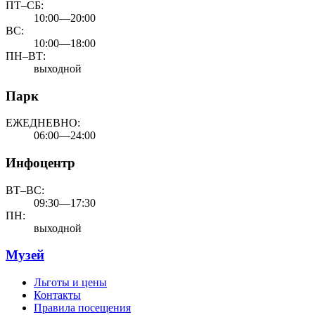
ПТ–СБ:
10:00—20:00
ВС:
10:00—18:00
ПН–ВТ:
выходной
Парк
ЕЖЕДНЕВНО:
06:00—24:00
Инфоцентр
ВТ–ВС:
09:30—17:30
ПН:
выходной
Музей
Льготы и цены
Контакты
Правила посещения