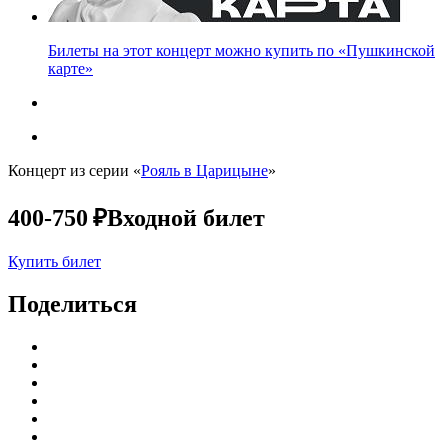
Билеты на этот концерт можно купить по «Пушкинской
карте»
Концерт из серии «
Рояль в Царицыне
»
400-750 ₽
Входной билет
Купить билет
Поделиться