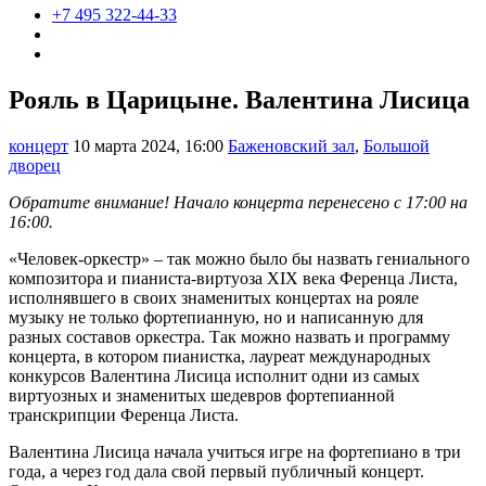
+7 495 322-44-33
Рояль в Царицыне. Валентина Лисица
концерт
10 марта 2024, 16:00
Баженовский зал
,
Большой
дворец
Обратите внимание! Начало концерта перенесено с 17:00 на
16:00.
«Человек-оркестр» – так можно было бы назвать гениального
композитора и пианиста-виртуоза XIX века Ференца Листа,
исполнявшего в своих знаменитых концертах на рояле
музыку не только фортепианную, но и написанную для
разных составов оркестра. Так можно назвать и программу
концерта, в котором пианистка, лауреат международных
конкурсов Валентина Лисица исполнит одни из самых
виртуозных и знаменитых шедевров фортепианной
транскрипции Ференца Листа.
Валентина Лисица начала учиться игре на фортепиано в три
года, а через год дала свой первый публичный концерт.