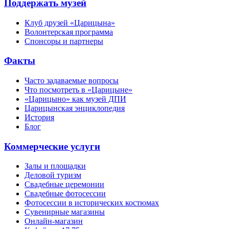
Поддержать музей
Клуб друзей «Царицына»
Волонтерская программа
Спонсоры и партнеры
Факты
Часто задаваемые вопросы
Что посмотреть в «Царицыне»
«Царицыно» как музей ДПИ
Царицынская энциклопедия
История
Блог
Коммерческие услуги
Залы и площадки
Деловой туризм
Свадебные церемонии
Свадебные фотосессии
Фотосессии в исторических костюмах
Сувенирные магазины
Онлайн-магазин