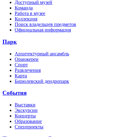
Доступный музей
Команда
Работа в музее
Коллекция
Поиск владельцев предметов
Официальная информация
Парк
Архитектурный ансамбль
Оранжереи
Спорт
Развлечения
Карта
Бирюлевский дендропарк
События
Выставки
Экскурсии
Концерты
Образование
Спецпроекты