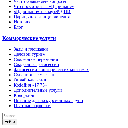
Часто задаваемые вопросы
Что посмотреть в «Царицыне»
«Царицыно» как музей ДПИ
Царицынская энциклопедия
История
Блог
Коммерческие услуги
Залы и площадки
Деловой туризм
Свадебные церемонии
Свадебные фотосессии
Фотосессии в исторических костюмах
Сувенирные магазины
Онлайн-магазин
Кофейня «17 75»
Дополнительные услуги
Коворкинг
Питание для экскурсионных групп
Платные парковки
Найти