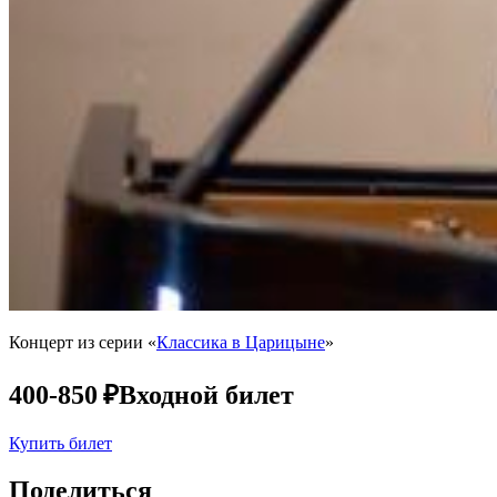
Концерт из серии «
Классика в Царицыне
»
400-850 ₽
Входной билет
Купить билет
Поделиться