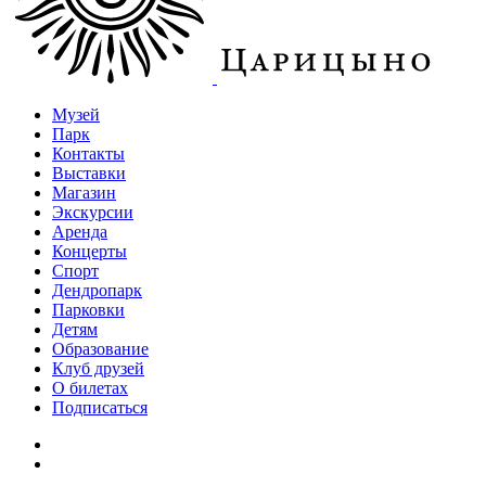
Музей
Парк
Контакты
Выставки
Магазин
Экскурсии
Аренда
Концерты
Спорт
Дендропарк
Парковки
Детям
Образование
Клуб друзей
О билетах
Подписаться