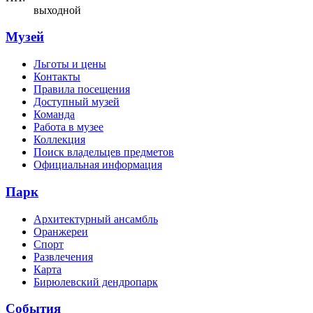
выходной
Музей
Льготы и цены
Контакты
Правила посещения
Доступный музей
Команда
Работа в музее
Коллекция
Поиск владельцев предметов
Официальная информация
Парк
Архитектурный ансамбль
Оранжереи
Спорт
Развлечения
Карта
Бирюлевский дендропарк
События