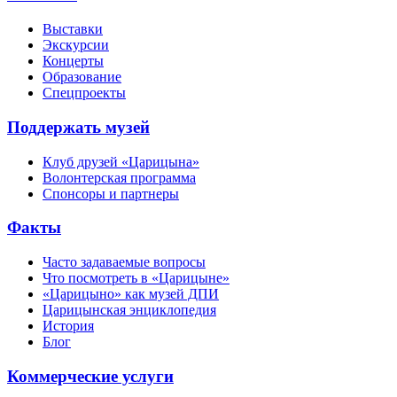
Выставки
Экскурсии
Концерты
Образование
Спецпроекты
Поддержать музей
Клуб друзей «Царицына»
Волонтерская программа
Спонсоры и партнеры
Факты
Часто задаваемые вопросы
Что посмотреть в «Царицыне»
«Царицыно» как музей ДПИ
Царицынская энциклопедия
История
Блог
Коммерческие услуги