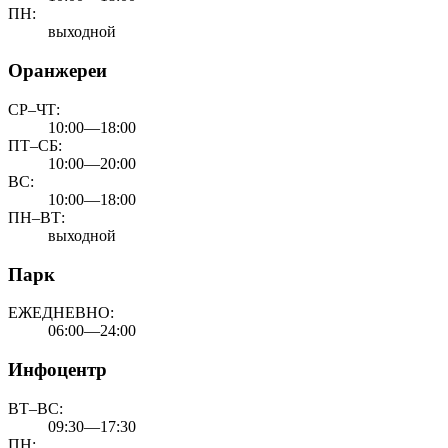
ПН:
выходной
Оранжереи
СР–ЧТ:
10:00—18:00
ПТ–СБ:
10:00—20:00
ВС:
10:00—18:00
ПН–ВТ:
выходной
Парк
ЕЖЕДНЕВНО:
06:00—24:00
Инфоцентр
ВТ–ВС:
09:30—17:30
ПН: