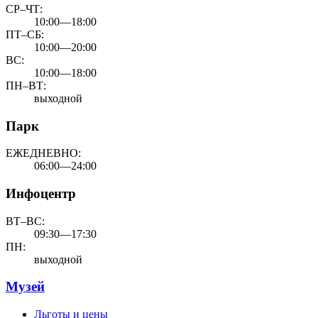
СР–ЧТ:
10:00—18:00
ПТ–СБ:
10:00—20:00
ВС:
10:00—18:00
ПН–ВТ:
выходной
Парк
ЕЖЕДНЕВНО:
06:00—24:00
Инфоцентр
ВТ–ВС:
09:30—17:30
ПН:
выходной
Музей
Льготы и цены