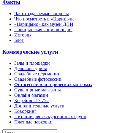
Факты
Часто задаваемые вопросы
Что посмотреть в «Царицыне»
«Царицыно» как музей ДПИ
Царицынская энциклопедия
История
Блог
Коммерческие услуги
Залы и площадки
Деловой туризм
Свадебные церемонии
Свадебные фотосессии
Фотосессии в исторических костюмах
Сувенирные магазины
Онлайн-магазин
Кофейня «17 75»
Дополнительные услуги
Коворкинг
Питание для экскурсионных групп
Платные парковки