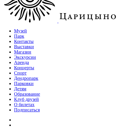
Музей
Парк
Контакты
Выставки
Магазин
Экскурсии
Аренда
Концерты
Спорт
Дендропарк
Парковки
Детям
Образование
Клуб друзей
О билетах
Подписаться