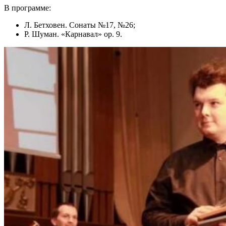
В программе:
Л. Бетховен. Сонаты №17, №26;
Р. Шуман. «Карнавал» op. 9.