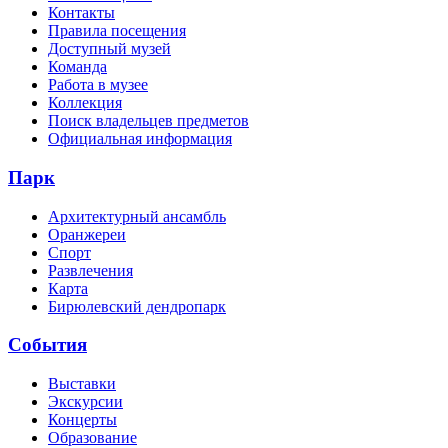
Контакты
Правила посещения
Доступный музей
Команда
Работа в музее
Коллекция
Поиск владельцев предметов
Официальная информация
Парк
Архитектурный ансамбль
Оранжереи
Спорт
Развлечения
Карта
Бирюлевский дендропарк
События
Выставки
Экскурсии
Концерты
Образование