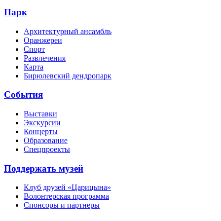
Парк
Архитектурный ансамбль
Оранжереи
Спорт
Развлечения
Карта
Бирюлевский дендропарк
События
Выставки
Экскурсии
Концерты
Образование
Спецпроекты
Поддержать музей
Клуб друзей «Царицына»
Волонтерская программа
Спонсоры и партнеры