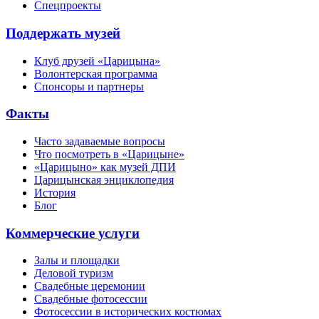
Спецпроекты
Поддержать музей
Клуб друзей «Царицына»
Волонтерская программа
Спонсоры и партнеры
Факты
Часто задаваемые вопросы
Что посмотреть в «Царицыне»
«Царицыно» как музей ДПИ
Царицынская энциклопедия
История
Блог
Коммерческие услуги
Залы и площадки
Деловой туризм
Свадебные церемонии
Свадебные фотосессии
Фотосессии в исторических костюмах