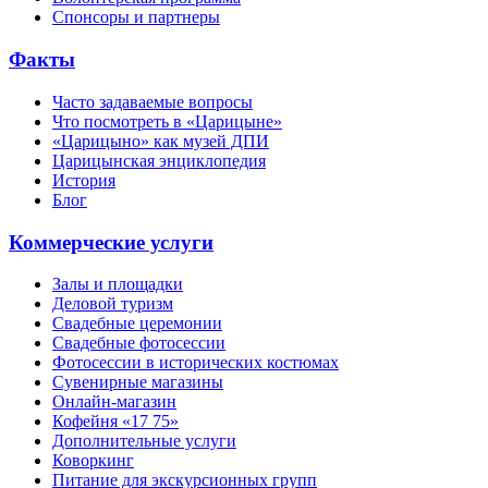
Спонсоры и партнеры
Факты
Часто задаваемые вопросы
Что посмотреть в «Царицыне»
«Царицыно» как музей ДПИ
Царицынская энциклопедия
История
Блог
Коммерческие услуги
Залы и площадки
Деловой туризм
Свадебные церемонии
Свадебные фотосессии
Фотосессии в исторических костюмах
Сувенирные магазины
Онлайн-магазин
Кофейня «17 75»
Дополнительные услуги
Коворкинг
Питание для экскурсионных групп