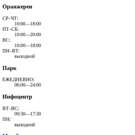
Оранжереи
СР–ЧТ:
10:00—18:00
ПТ–СБ:
10:00—20:00
ВС:
10:00—18:00
ПН–ВТ:
выходной
Парк
ЕЖЕДНЕВНО:
06:00—24:00
Инфоцентр
ВТ–ВС:
09:30—17:30
ПН:
выходной