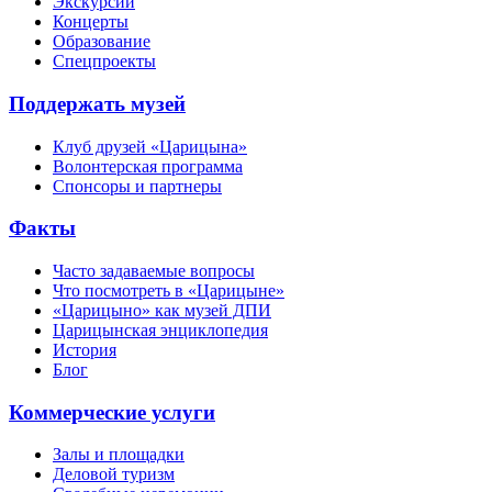
Экскурсии
Концерты
Образование
Спецпроекты
Поддержать музей
Клуб друзей «Царицына»
Волонтерская программа
Спонсоры и партнеры
Факты
Часто задаваемые вопросы
Что посмотреть в «Царицыне»
«Царицыно» как музей ДПИ
Царицынская энциклопедия
История
Блог
Коммерческие услуги
Залы и площадки
Деловой туризм