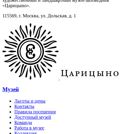
художественный и ландшафтный музей-заповедник
«Царицыно».
115569, г. Москва, ул. Дольская, д. 1
Музей
Льготы и цены
Контакты
Правила посещения
Доступный музей
Команда
Работа в музее
Коллекция