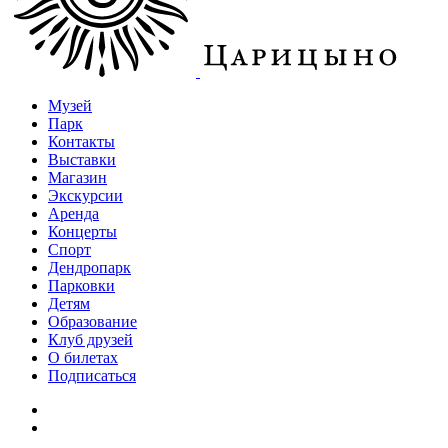
Музей
Парк
Контакты
Выставки
Магазин
Экскурсии
Аренда
Концерты
Спорт
Дендропарк
Парковки
Детям
Образование
Клуб друзей
О билетах
Подписаться