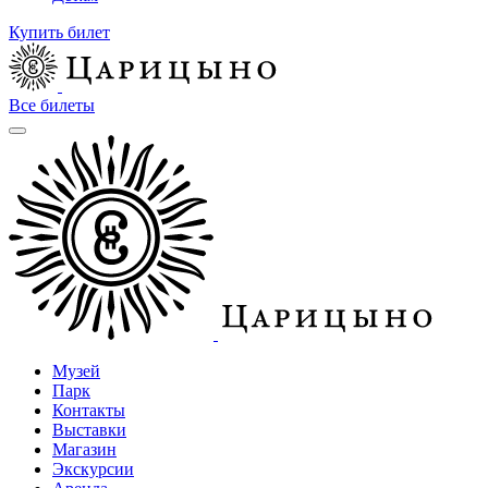
Купить билет
Все билеты
Музей
Парк
Контакты
Выставки
Магазин
Экскурсии