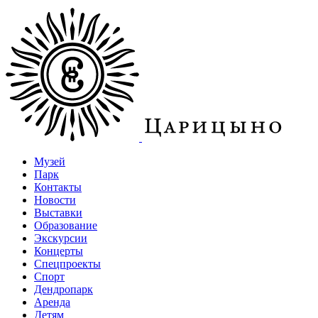
Музей
Парк
Контакты
Новости
Выставки
Образование
Экскурсии
Концерты
Спецпроекты
Спорт
Дендропарк
Аренда
Детям