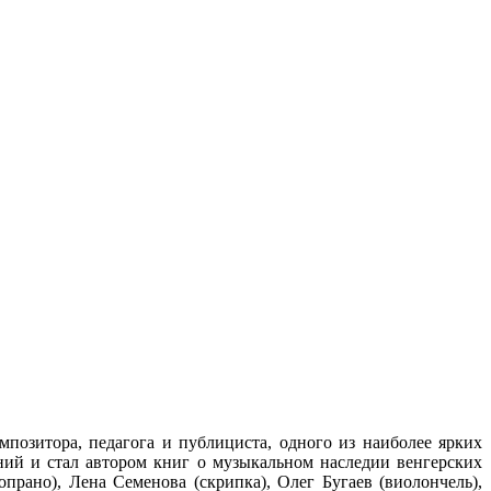
позитора, педагога и публициста, одного из наиболее ярких
ий и стал автором книг о музыкальном наследии венгерских
рано), Лена Семенова (скрипка), Олег Бугаев (виолончель),