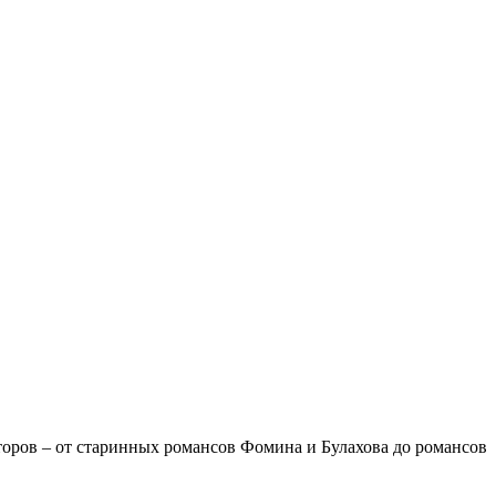
оров – от старинных романсов Фомина и Булахова до романсов