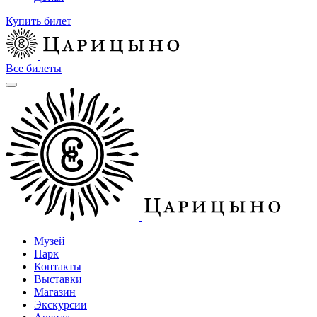
Купить билет
Все билеты
Музей
Парк
Контакты
Выставки
Магазин
Экскурсии