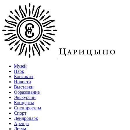
Музей
Парк
Контакты
Новости
Выставки
Образование
Экскурсии
Концерты
Спецпроекты
Спорт
Дендропарк
Аренда
Детям