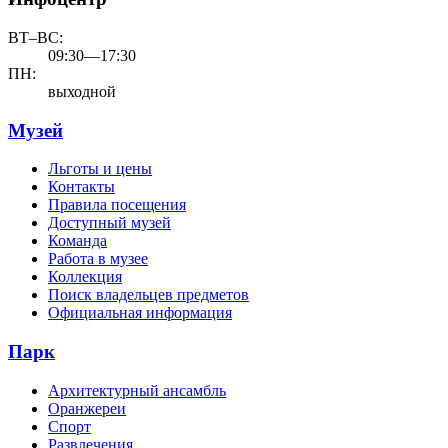
ВТ–ВС:
09:30—17:30
ПН:
выходной
Музей
Льготы и цены
Контакты
Правила посещения
Доступный музей
Команда
Работа в музее
Коллекция
Поиск владельцев предметов
Официальная информация
Парк
Архитектурный ансамбль
Оранжереи
Спорт
Развлечения