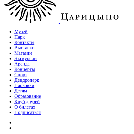
Музей
Парк
Контакты
Выставки
Магазин
Экскурсии
Аренда
Концерты
Спорт
Дендропарк
Парковки
Детям
Образование
Клуб друзей
О билетах
Подписаться