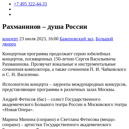
+7 495 322-44-33
Рахманинов – душа России
концерт
23 июля 2023, 16:00
Баженовский зал
,
Большой
дворец
Концертная программа продолжает серию юбилейных
концертов, посвященных 150-летию Сергея Васильевича
Рахманинова. Прозвучат вокальные и инструментальные
сочинения композитора, а также сочинения П. И. Чайковского
и С. Н. Василенко.
Исполнители концерта – лауреаты международных конкурсов,
представляющие программы в различных залах Москвы.
Андрей Фетисов (бас) – солист Государственного
академического Большого театра России и Московского театра
«Новая Опера».
Марина Минина (сопрано) и Светлана Фетисова (меццо-
сопрано) – артистки Государственного академического