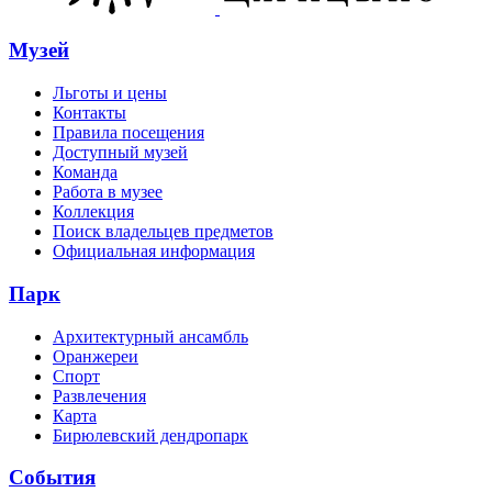
Музей
Льготы и цены
Контакты
Правила посещения
Доступный музей
Команда
Работа в музее
Коллекция
Поиск владельцев предметов
Официальная информация
Парк
Архитектурный ансамбль
Оранжереи
Спорт
Развлечения
Карта
Бирюлевский дендропарк
События