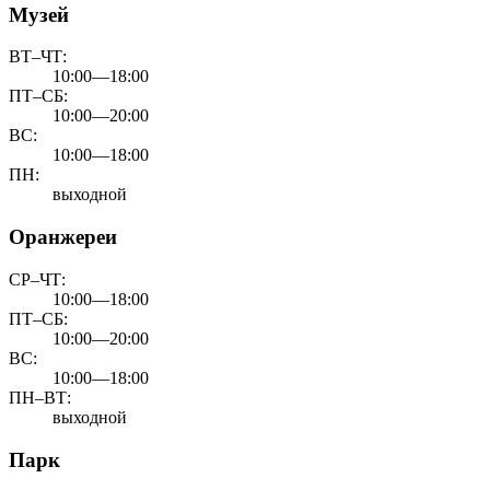
Музей
ВТ–ЧТ:
10:00—18:00
ПТ–СБ:
10:00—20:00
ВС:
10:00—18:00
ПН:
выходной
Оранжереи
СР–ЧТ:
10:00—18:00
ПТ–СБ:
10:00—20:00
ВС:
10:00—18:00
ПН–ВТ:
выходной
Парк