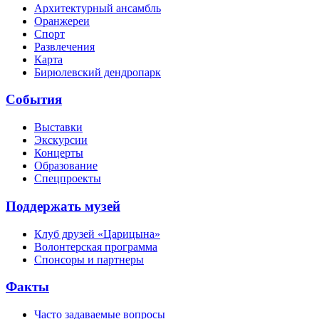
Архитектурный ансамбль
Оранжереи
Спорт
Развлечения
Карта
Бирюлевский дендропарк
События
Выставки
Экскурсии
Концерты
Образование
Спецпроекты
Поддержать музей
Клуб друзей «Царицына»
Волонтерская программа
Спонсоры и партнеры
Факты
Часто задаваемые вопросы