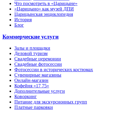
Что посмотреть в «Царицыне»
«Царицыно» как музей ДПИ
Царицынская энциклопедия
История
Блог
Коммерческие услуги
Залы и площадки
Деловой туризм
Свадебные церемонии
Свадебные фотосессии
Фотосессии в исторических костюмах
Сувенирные магазины
Онлайн-магазин
Кофейня «17 75»
Дополнительные услуги
Коворкинг
Питание для экскурсионных групп
Платные парковки