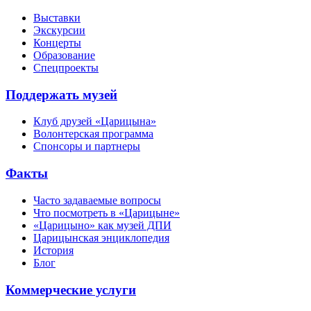
Выставки
Экскурсии
Концерты
Образование
Спецпроекты
Поддержать музей
Клуб друзей «Царицына»
Волонтерская программа
Спонсоры и партнеры
Факты
Часто задаваемые вопросы
Что посмотреть в «Царицыне»
«Царицыно» как музей ДПИ
Царицынская энциклопедия
История
Блог
Коммерческие услуги