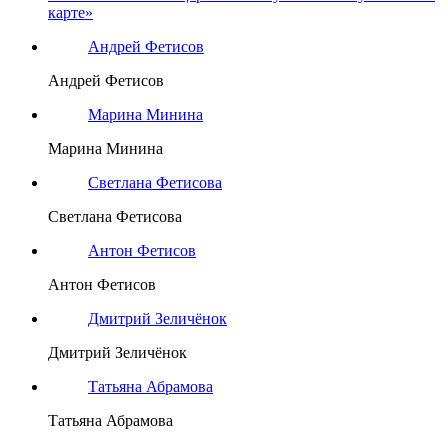
карте»
Андрей Фетисов
Андрей Фетисов
Марина Минина
Марина Минина
Светлана Фетисова
Светлана Фетисова
Антон Фетисов
Антон Фетисов
Дмитрий Зеличёнок
Дмитрий Зеличёнок
Татьяна Абрамова
Татьяна Абрамова