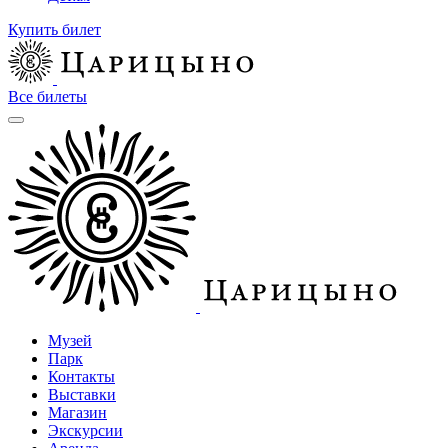
Купить билет
Все билеты
Музей
Парк
Контакты
Выставки
Магазин
Экскурсии