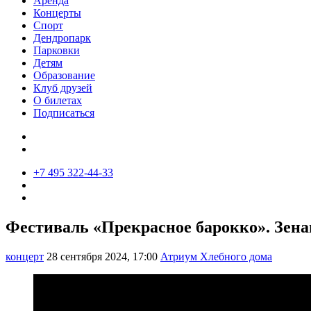
Аренда
Концерты
Спорт
Дендропарк
Парковки
Детям
Образование
Клуб друзей
О билетах
Подписаться
+7 495 322-44-33
Фестиваль «Прекрасное барокко». Зен
концерт
28 сентября 2024, 17:00
Атриум Хлебного дома