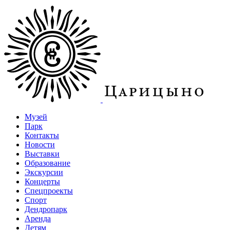
Музей
Парк
Контакты
Новости
Выставки
Образование
Экскурсии
Концерты
Спецпроекты
Спорт
Дендропарк
Аренда
Детям