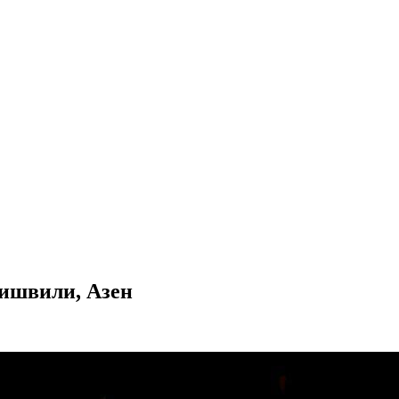
аишвили, Азен