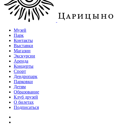
Музей
Парк
Контакты
Выставки
Магазин
Экскурсии
Аренда
Концерты
Спорт
Дендропарк
Парковки
Детям
Образование
Клуб друзей
О билетах
Подписаться