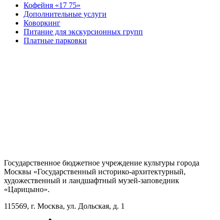
Кофейня «17 75»
Дополнительные услуги
Коворкинг
Питание для экскурсионных групп
Платные парковки
Государственное бюджетное учреждение культуры города
Москвы «Государственный историко-архитектурный,
художественный и ландшафтный музей-заповедник
«Царицыно».
115569, г. Москва, ул. Дольская, д. 1