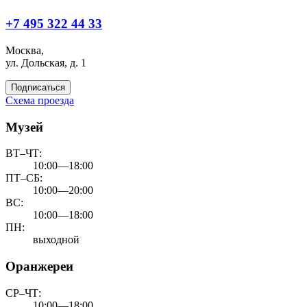
+7 495 322 44 33
Москва,
ул. Дольская, д. 1
Подписаться
Схема проезда
Музей
ВТ–ЧТ:
10:00—18:00
ПТ–СБ:
10:00—20:00
ВС:
10:00—18:00
ПН:
выходной
Оранжереи
СР–ЧТ:
10:00—18:00