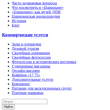
Часто задаваемые вопросы
Что посмотреть в «Царицыне»
«Царицыно» как музей ДПИ
Царицынская энциклопедия
История
Блог
Коммерческие услуги
Залы и площадки
Деловой туризм
Свадебные церемонии
Свадебные фотосессии
Фотосессии в исторических костюмах
Сувенирные магазины
Онлайн-магазин
Кофейня «17 75»
Дополнительные услуги
Коворкинг
Питание для экскурсионных групп
Платные парковки
Найти