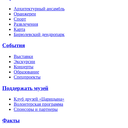
Архитектурный ансамбль
Оранжереи
Спорт
Развлечения
Карта
Бирюлевский дендропарк
События
Выставки
Экскурсии
Концерты
Образование
Спецпроекты
Поддержать музей
Клуб друзей «Царицына»
Волонтерская программа
Спонсоры и партнеры
Факты