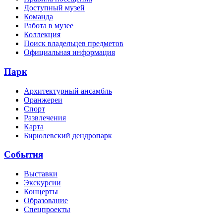
Доступный музей
Команда
Работа в музее
Коллекция
Поиск владельцев предметов
Официальная информация
Парк
Архитектурный ансамбль
Оранжереи
Спорт
Развлечения
Карта
Бирюлевский дендропарк
События
Выставки
Экскурсии
Концерты
Образование
Спецпроекты