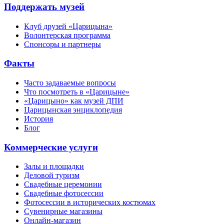
Поддержать музей
Клуб друзей «Царицына»
Волонтерская программа
Спонсоры и партнеры
Факты
Часто задаваемые вопросы
Что посмотреть в «Царицыне»
«Царицыно» как музей ДПИ
Царицынская энциклопедия
История
Блог
Коммерческие услуги
Залы и площадки
Деловой туризм
Свадебные церемонии
Свадебные фотосессии
Фотосессии в исторических костюмах
Сувенирные магазины
Онлайн-магазин