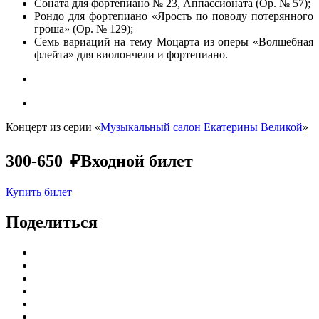
Соната для фортепиано № 23, Аппассионата (Op. № 57);
Рондо для фортепиано «Ярость по поводу потерянного
гроша» (Op. № 129);
Семь вариаций на тему Моцарта из оперы «Волшебная
флейта» для виолончели и фортепиано.
Концерт из серии «
Музыкальный салон Екатерины Великой
»
300-650 ₽
Входной билет
Купить билет
Поделиться