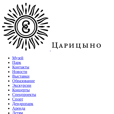
Музей
Парк
Контакты
Новости
Выставки
Образование
Экскурсии
Концерты
Спецпроекты
Спорт
Дендропарк
Аренда
Детям