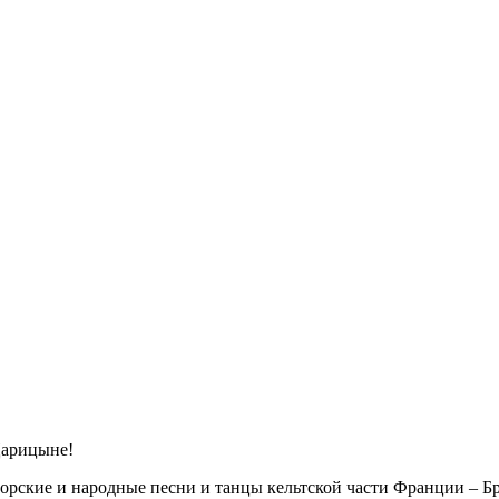
Царицыне!
ские и народные песни и танцы кельтской части Франции – Бре