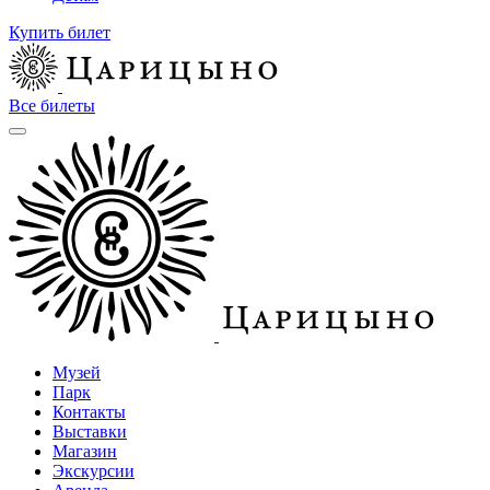
Купить билет
Все билеты
Музей
Парк
Контакты
Выставки
Магазин
Экскурсии