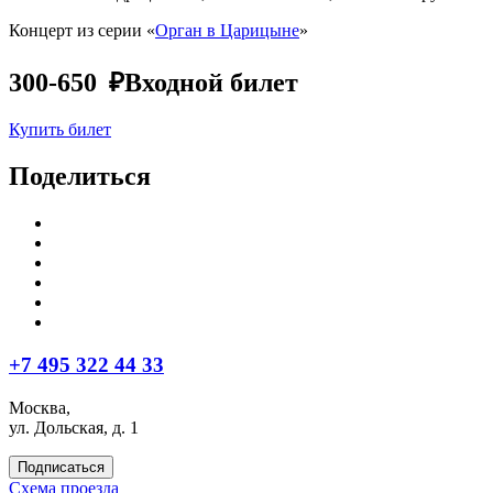
Концерт из серии «
Орган в Царицыне
»
300-650 ₽
Входной билет
Купить билет
Поделиться
+7 495 322 44 33
Москва,
ул. Дольская, д. 1
Подписаться
Схема проезда