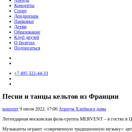
Аренда
Концерты
Спорт
Дендропарк
Парковки
Детям
Образование
Клуб друзей
О билетах
Подписаться
+7 495 322-44-33
Песни и танцы кельтов из Франции
концерт
9 июля 2022, 17:00
Атриум Хлебного дома
Легендарная московская фолк-группа MERVENT – в гостях в 
Музыканты играют «современную традиционную музыку»: автор