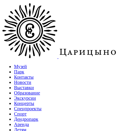
Музей
Парк
Контакты
Новости
Выставки
Образование
Экскурсии
Концерты
Спецпроекты
Спорт
Дендропарк
Аренда
Детям