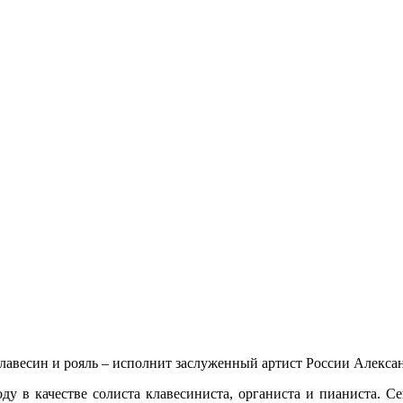
клавесин и рояль – исполнит заслуженный артист России Алекса
у в качестве солиста клавесиниста, органиста и пианиста. С