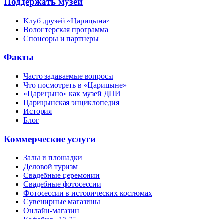
Поддержать музей
Клуб друзей «Царицына»
Волонтерская программа
Спонсоры и партнеры
Факты
Часто задаваемые вопросы
Что посмотреть в «Царицыне»
«Царицыно» как музей ДПИ
Царицынская энциклопедия
История
Блог
Коммерческие услуги
Залы и площадки
Деловой туризм
Свадебные церемонии
Свадебные фотосессии
Фотосессии в исторических костюмах
Сувенирные магазины
Онлайн-магазин