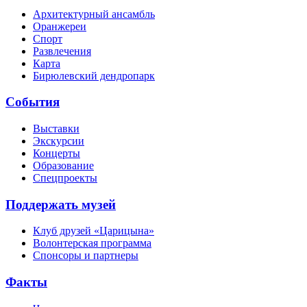
Архитектурный ансамбль
Оранжереи
Спорт
Развлечения
Карта
Бирюлевский дендропарк
События
Выставки
Экскурсии
Концерты
Образование
Спецпроекты
Поддержать музей
Клуб друзей «Царицына»
Волонтерская программа
Спонсоры и партнеры
Факты