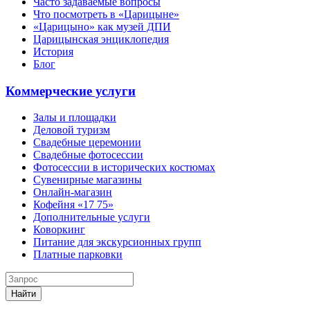
Часто задаваемые вопросы
Что посмотреть в «Царицыне»
«Царицыно» как музей ДПИ
Царицынская энциклопедия
История
Блог
Коммерческие услуги
Залы и площадки
Деловой туризм
Свадебные церемонии
Свадебные фотосессии
Фотосессии в исторических костюмах
Сувенирные магазины
Онлайн-магазин
Кофейня «17 75»
Дополнительные услуги
Коворкинг
Питание для экскурсионных групп
Платные парковки
Найти