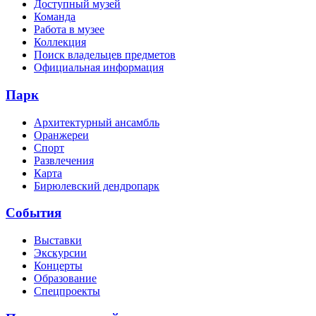
Доступный музей
Команда
Работа в музее
Коллекция
Поиск владельцев предметов
Официальная информация
Парк
Архитектурный ансамбль
Оранжереи
Спорт
Развлечения
Карта
Бирюлевский дендропарк
События
Выставки
Экскурсии
Концерты
Образование
Спецпроекты