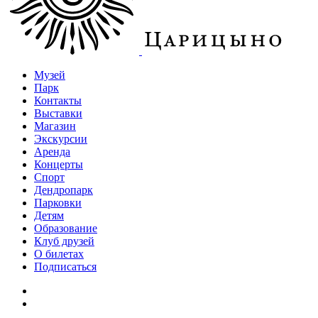
Музей
Парк
Контакты
Выставки
Магазин
Экскурсии
Аренда
Концерты
Спорт
Дендропарк
Парковки
Детям
Образование
Клуб друзей
О билетах
Подписаться