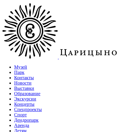
Музей
Парк
Контакты
Новости
Выставки
Образование
Экскурсии
Концерты
Спецпроекты
Спорт
Дендропарк
Аренда
Детям