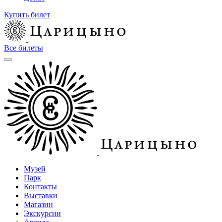
Купить билет
Все билеты
Музей
Парк
Контакты
Выставки
Магазин
Экскурсии