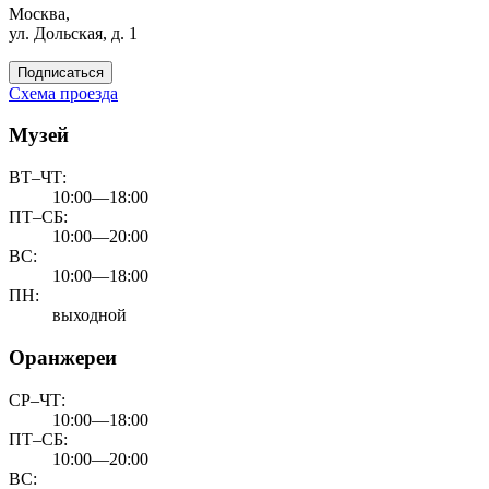
Москва,
ул. Дольская, д. 1
Подписаться
Схема проезда
Музей
ВТ–ЧТ:
10:00—18:00
ПТ–СБ:
10:00—20:00
ВС:
10:00—18:00
ПН:
выходной
Оранжереи
СР–ЧТ:
10:00—18:00
ПТ–СБ:
10:00—20:00
ВС: