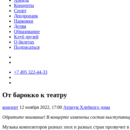
Аренда
Концерты
Спорт
Дендропарк
Парковки
Детям
Образование
Клуб друзей
О билетах
Подписаться
+7 495 322-44-33
От барокко к театру
концерт
12 ноября 2022, 17:00
Атриум Хлебного дома
Обратите внимание! В концерте изменены состав выступающ
Музыка композиторов разных эпох и разных стран прозвучит в 