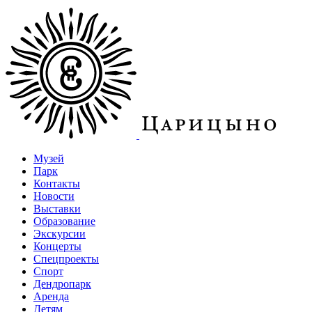
Музей
Парк
Контакты
Новости
Выставки
Образование
Экскурсии
Концерты
Спецпроекты
Спорт
Дендропарк
Аренда
Детям