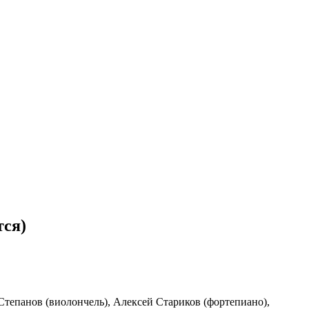
тся)
тепанов (виолончель), Алексей Стариков (фортепиано),