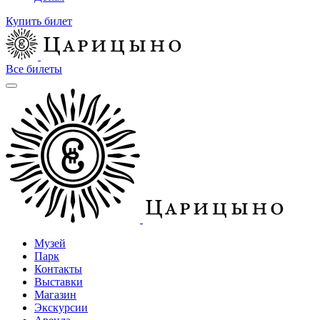
Купить билет
Все билеты
Музей
Парк
Контакты
Выставки
Магазин
Экскурсии