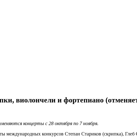
пки, виолончели и фортепиано (отменяе
меняются концерты с 28 октября по 7 ноября.
ы международных конкурсов Степан Стариков (скрипка), Глеб С