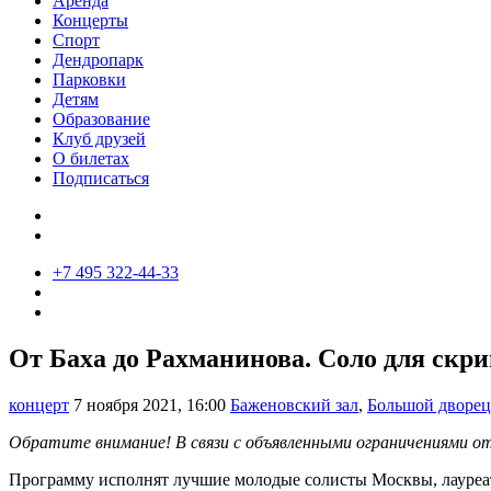
Аренда
Концерты
Спорт
Дендропарк
Парковки
Детям
Образование
Клуб друзей
О билетах
Подписаться
+7 495 322-44-33
От Баха до Рахманинова. Соло для скри
концерт
7 ноября 2021, 16:00
Баженовский зал
,
Большой дворец
Обратите внимание! В связи с объявленными ограничениями от
Программу исполнят лучшие молодые солисты Москвы, лауреат