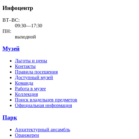
Инфоцентр
ВТ–ВС:
09:30—17:30
ПН:
выходной
Музей
Льготы и цены
Контакты
Правила посещения
Доступный музей
Команда
Работа в музее
Коллекция
Поиск владельцев предметов
Официальная информация
Парк
Архитектурный ансамбль
Оранжереи