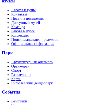
Музей
Льготы и цены
Контакты
Правила посещения
Доступный музей
Команда
Работа в музее
Коллекция
Поиск владельцев предметов
Официальная информация
Парк
Архитектурный ансамбль
Оранжереи
Спорт
Развлечения
Карта
Бирюлевский дендропарк
События
Выставки