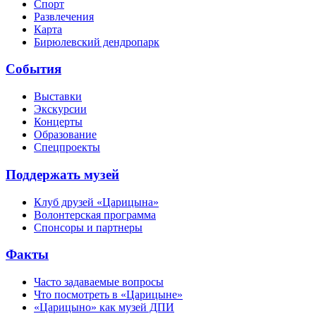
Спорт
Развлечения
Карта
Бирюлевский дендропарк
События
Выставки
Экскурсии
Концерты
Образование
Спецпроекты
Поддержать музей
Клуб друзей «Царицына»
Волонтерская программа
Спонсоры и партнеры
Факты
Часто задаваемые вопросы
Что посмотреть в «Царицыне»
«Царицыно» как музей ДПИ