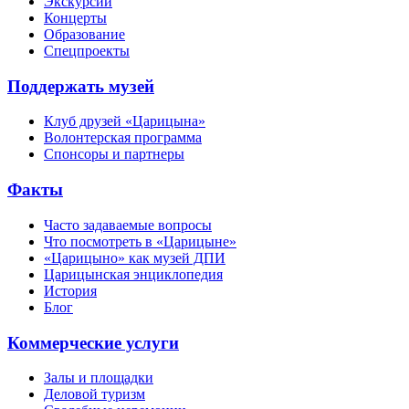
Экскурсии
Концерты
Образование
Спецпроекты
Поддержать музей
Клуб друзей «Царицына»
Волонтерская программа
Спонсоры и партнеры
Факты
Часто задаваемые вопросы
Что посмотреть в «Царицыне»
«Царицыно» как музей ДПИ
Царицынская энциклопедия
История
Блог
Коммерческие услуги
Залы и площадки
Деловой туризм