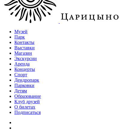
Музей
Парк
Контакты
Выставки
Магазин
Экскурсии
Аренда
Концерты
Спорт
Дендропарк
Парковки
Детям
Образование
Клуб друзей
О билетах
Подписаться