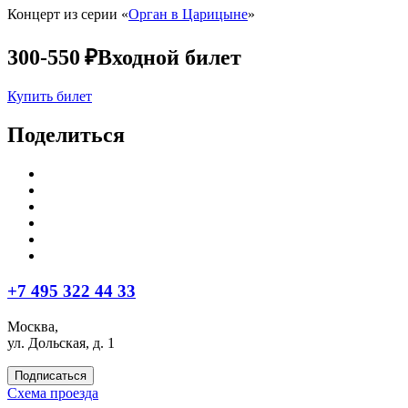
Концерт из серии «
Орган в Царицыне
»
300-550 ₽
Входной билет
Купить билет
Поделиться
+7 495 322 44 33
Москва,
ул. Дольская, д. 1
Подписаться
Схема проезда