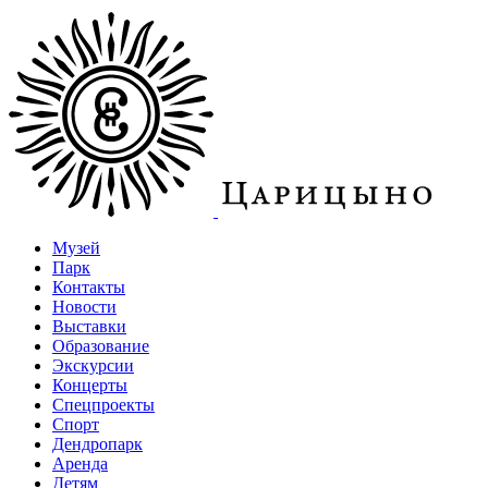
Музей
Парк
Контакты
Новости
Выставки
Образование
Экскурсии
Концерты
Спецпроекты
Спорт
Дендропарк
Аренда
Детям