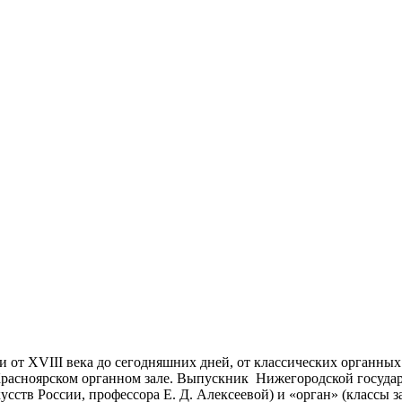
и от XVIII века до сегодняшних дней, от классических органн
 Красноярском органном зале. Выпускник Нижегородской госуда
усств России, профессора Е. Д. Алексеевой) и «орган» (классы 