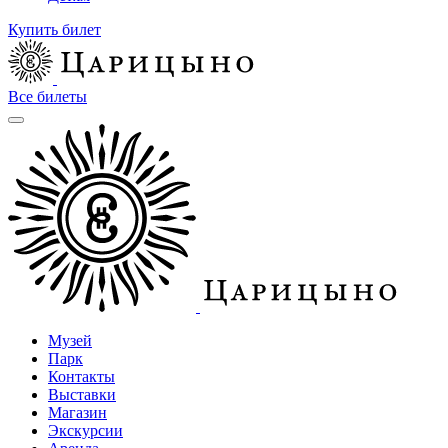
Купить билет
Все билеты
Музей
Парк
Контакты
Выставки
Магазин
Экскурсии