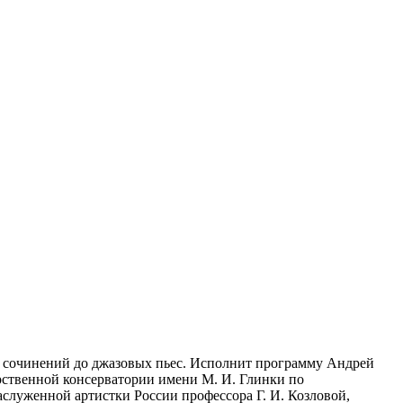
ых сочинений до джазовых пьес. Исполнит программу Андрей
рственной консерватории имени М. И. Глинки по
заслуженной артистки России профессора Г. И. Козловой,