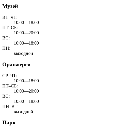
Музей
ВТ–ЧТ:
10:00—18:00
ПТ–СБ:
10:00—20:00
ВС:
10:00—18:00
ПН:
выходной
Оранжереи
СР–ЧТ:
10:00—18:00
ПТ–СБ:
10:00—20:00
ВС:
10:00—18:00
ПН–ВТ:
выходной
Парк