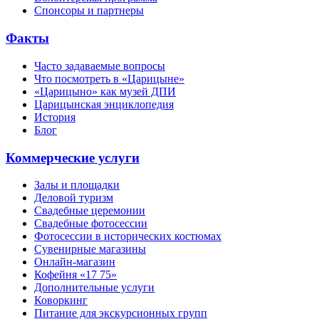
Спонсоры и партнеры
Факты
Часто задаваемые вопросы
Что посмотреть в «Царицыне»
«Царицыно» как музей ДПИ
Царицынская энциклопедия
История
Блог
Коммерческие услуги
Залы и площадки
Деловой туризм
Свадебные церемонии
Свадебные фотосессии
Фотосессии в исторических костюмах
Сувенирные магазины
Онлайн-магазин
Кофейня «17 75»
Дополнительные услуги
Коворкинг
Питание для экскурсионных групп