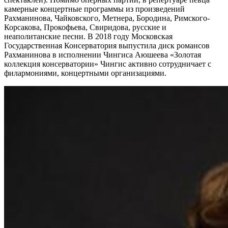
камерные концертные программы из произведений
Рахманинова, Чайковского, Метнера, Бородина, Римского-
Корсакова, Прокофьева, Свиридова, русские и
неаполитанские песни. В 2018 году Московская
Государственная Консерватория выпустила диск романсов
Рахманинова в исполнении Чингиса Аюшеева «Золотая
коллекция консерватории» Чингис активно сотрудничает с
филармониями, концертными организациями.