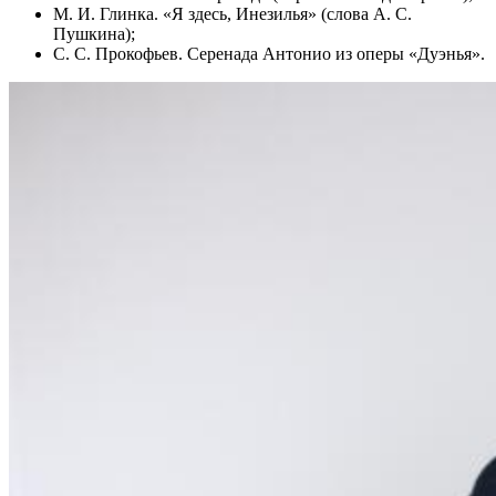
М. И. Глинка. «Я здесь, Инезилья» (слова А. С.
Пушкина);
С. С. Прокофьев. Серенада Антонио из оперы «Дуэнья».