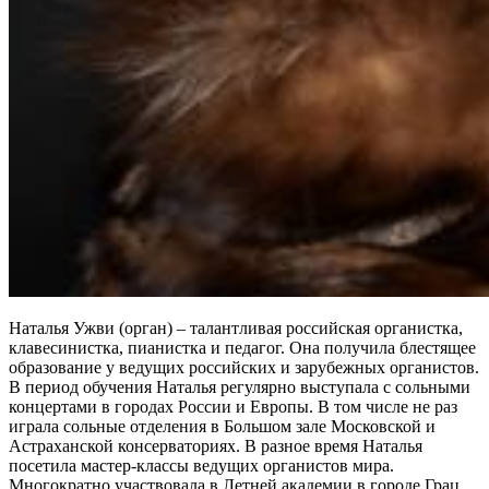
Наталья Ужви (орган) – талантливая российская органистка,
клавесинистка, пианистка и педагог. Она получила блестящее
образование у ведущих российских и зарубежных органистов.
В период обучения Наталья регулярно выступала с сольными
концертами в городах России и Европы. В том числе не раз
играла сольные отделения в Большом зале Московской и
Астраханской консерваториях. В разное время Наталья
посетила мастер-классы ведущих органистов мира.
Многократно участвовала в Летней академии в городе Грац