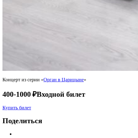
Концерт из серии «
Орган в Царицыне
»
400-1000 ₽
Входной билет
Купить билет
Поделиться