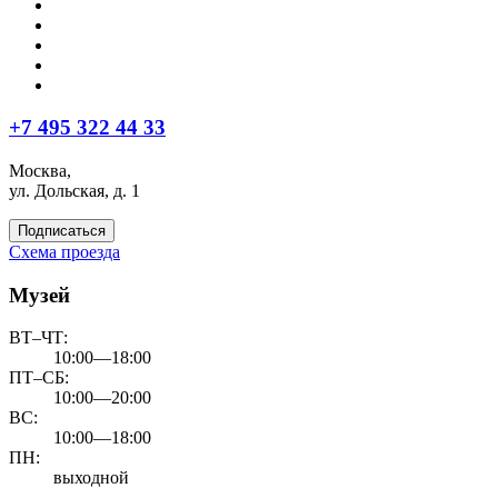
+7 495 322 44 33
Москва,
ул. Дольская, д. 1
Подписаться
Схема проезда
Музей
ВТ–ЧТ:
10:00—18:00
ПТ–СБ:
10:00—20:00
ВС:
10:00—18:00
ПН:
выходной