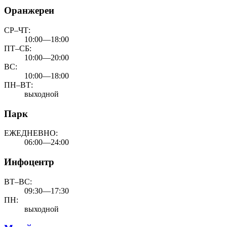
Оранжереи
СР–ЧТ:
10:00—18:00
ПТ–СБ:
10:00—20:00
ВС:
10:00—18:00
ПН–ВТ:
выходной
Парк
ЕЖЕДНЕВНО:
06:00—24:00
Инфоцентр
ВТ–ВС:
09:30—17:30
ПН:
выходной