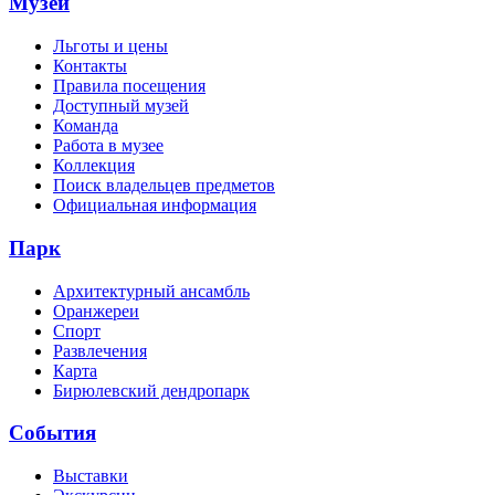
Музей
Льготы и цены
Контакты
Правила посещения
Доступный музей
Команда
Работа в музее
Коллекция
Поиск владельцев предметов
Официальная информация
Парк
Архитектурный ансамбль
Оранжереи
Спорт
Развлечения
Карта
Бирюлевский дендропарк
События
Выставки