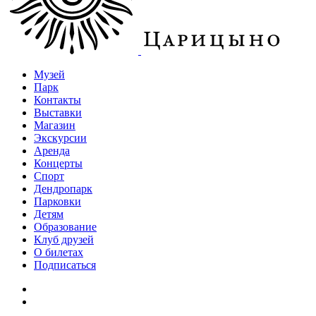
Музей
Парк
Контакты
Выставки
Магазин
Экскурсии
Аренда
Концерты
Спорт
Дендропарк
Парковки
Детям
Образование
Клуб друзей
О билетах
Подписаться