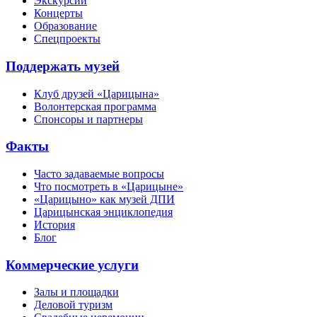
Экскурсии
Концерты
Образование
Спецпроекты
Поддержать музей
Клуб друзей «Царицына»
Волонтерская программа
Спонсоры и партнеры
Факты
Часто задаваемые вопросы
Что посмотреть в «Царицыне»
«Царицыно» как музей ДПИ
Царицынская энциклопедия
История
Блог
Коммерческие услуги
Залы и площадки
Деловой туризм