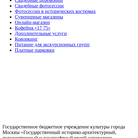
Свадебные церемонии
Свадебные фотосессии
Фотосессии в исторических костюмах
Сувенирные магазины
Онлайн-магазин
Кофейня «17 75»
Дополнительные услуги
Коворкинг
Питание для экскурсионных групп
Платные парковки
Государственное бюджетное учреждение культуры города
Москвы «Государственный историко-архитектурный,
художественный и ландшафтный музей-заповедник