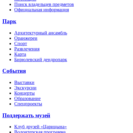
Поиск владельцев предметов
Официальная информация
Парк
Архитектурный ансамбль
Оранжереи
Спорт
Развлечения
Карта
Бирюлевский дендропарк
События
Выставки
Экскурсии
Концерты
Образование
Спецпроекты
Поддержать музей
Клуб друзей «Царицына»
Волонтерская программа