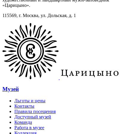
«Царицыно».
115569, г. Москва, ул. Дольская, д. 1
Музей
Льготы и цены
Контакты
Правила посещения
Доступный музей
Команда
Работа в музее
Коллекция