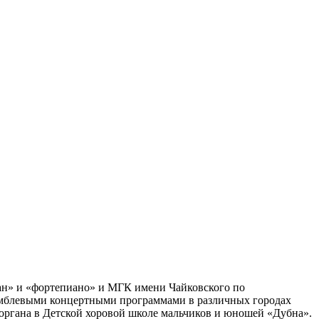
н» и «фортепиано» и МГК имени Чайковского по
самблевыми концертными программами в различных городах
 органа в Детской хоровой школе мальчиков и юношей «Дубна».