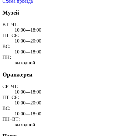
Схема проезда
Музей
ВТ–ЧТ:
10:00—18:00
ПТ–СБ:
10:00—20:00
ВС:
10:00—18:00
ПН:
выходной
Оранжереи
СР–ЧТ:
10:00—18:00
ПТ–СБ:
10:00—20:00
ВС:
10:00—18:00
ПН–ВТ:
выходной