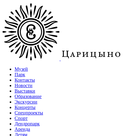
Музей
Парк
Контакты
Новости
Выставки
Образование
Экскурсии
Концерты
Спецпроекты
Спорт
Дендропарк
Аренда
Детям