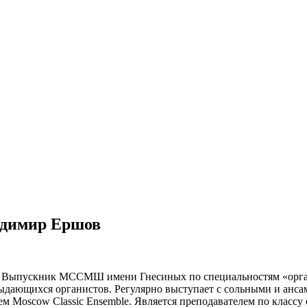
адимир Ершов
т. Выпускник МССМШ имени Гнесиных по специальностям «орга
 выдающихся органистов. Регулярно выступает с сольными и ан
м Moscow Classic Ensemble. Является преподавателем по классу