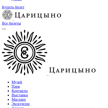
Купить билет
Все билеты
Музей
Парк
Контакты
Выставки
Магазин
Экскурсии