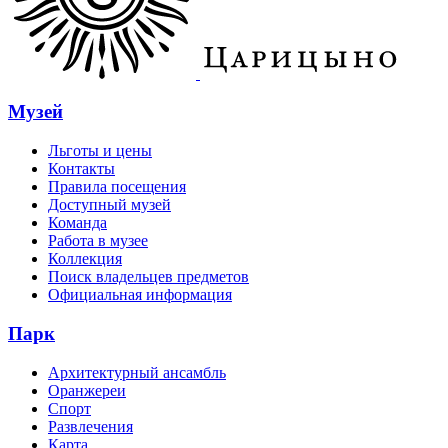
Музей
Льготы и цены
Контакты
Правила посещения
Доступный музей
Команда
Работа в музее
Коллекция
Поиск владельцев предметов
Официальная информация
Парк
Архитектурный ансамбль
Оранжереи
Спорт
Развлечения
Карта