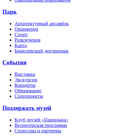
Парк
Архитектурный ансамбль
Оранжереи
Спорт
Развлечения
Карта
Бирюлевский дендропарк
События
Выставки
Экскурсии
Концерты
Образование
Спецпроекты
Поддержать музей
Клуб друзей «Царицына»
Волонтерская программа
Спонсоры и партнеры