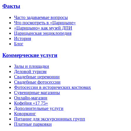
Факты
Часто задаваемые вопросы
Что посмотреть в «Царицыне»
«Царицыно» как музей ДПИ
Царицынская энциклопедия
История
Блог
Коммерческие услуги
Залы и площадки
Деловой туризм
Свадебные церемонии
Свадебные фотосессии
Фотосессии в исторических костюмах
Сувенирные магазины
Онлайн-магазин
Кофейня «17 75»
Дополнительные услуги
Коворкинг
Питание для экскурсионных групп
Платные парковки