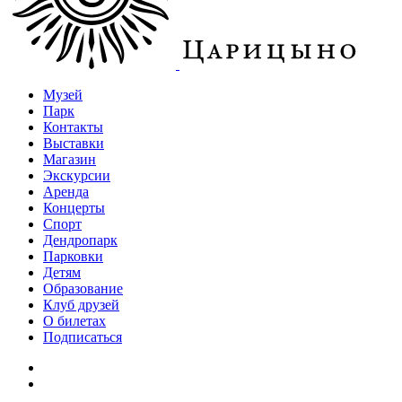
Музей
Парк
Контакты
Выставки
Магазин
Экскурсии
Аренда
Концерты
Спорт
Дендропарк
Парковки
Детям
Образование
Клуб друзей
О билетах
Подписаться