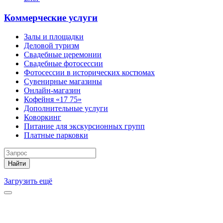
Коммерческие услуги
Залы и площадки
Деловой туризм
Свадебные церемонии
Свадебные фотосессии
Фотосессии в исторических костюмах
Сувенирные магазины
Онлайн-магазин
Кофейня «17 75»
Дополнительные услуги
Коворкинг
Питание для экскурсионных групп
Платные парковки
Найти
Загрузить ещё