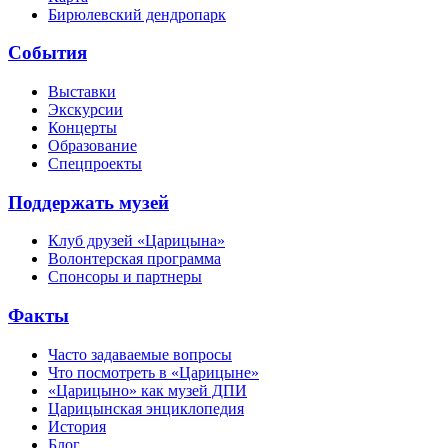
Бирюлевский дендропарк
События
Выставки
Экскурсии
Концерты
Образование
Спецпроекты
Поддержать музей
Клуб друзей «Царицына»
Волонтерская программа
Спонсоры и партнеры
Факты
Часто задаваемые вопросы
Что посмотреть в «Царицыне»
«Царицыно» как музей ДПИ
Царицынская энциклопедия
История
Блог