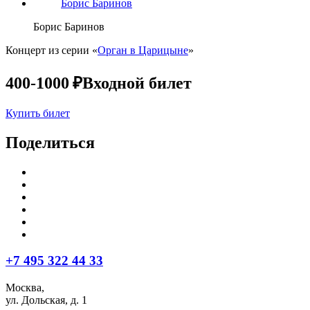
Борис Баринов
Борис Баринов
Концерт из серии «
Орган в Царицыне
»
400-1000 ₽
Входной билет
Купить билет
Поделиться
+7 495 322 44 33
Москва,
ул. Дольская, д. 1