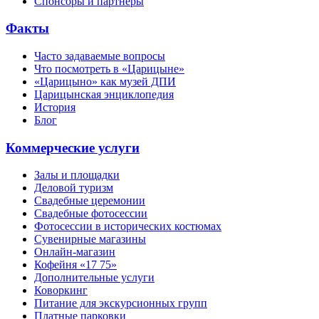
Спонсоры и партнеры
Факты
Часто задаваемые вопросы
Что посмотреть в «Царицыне»
«Царицыно» как музей ДПИ
Царицынская энциклопедия
История
Блог
Коммерческие услуги
Залы и площадки
Деловой туризм
Свадебные церемонии
Свадебные фотосессии
Фотосессии в исторических костюмах
Сувенирные магазины
Онлайн-магазин
Кофейня «17 75»
Дополнительные услуги
Коворкинг
Питание для экскурсионных групп
Платные парковки