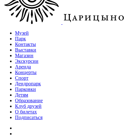
Музей
Парк
Контакты
Выставки
Магазин
Экскурсии
Аренда
Концерты
Спорт
Дендропарк
Парковки
Детям
Образование
Клуб друзей
О билетах
Подписаться