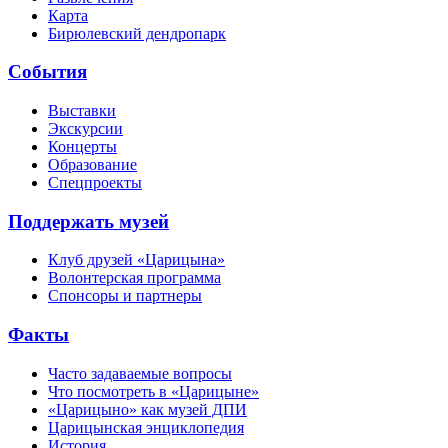
Карта
Бирюлевский дендропарк
События
Выставки
Экскурсии
Концерты
Образование
Спецпроекты
Поддержать музей
Клуб друзей «Царицына»
Волонтерская программа
Спонсоры и партнеры
Факты
Часто задаваемые вопросы
Что посмотреть в «Царицыне»
«Царицыно» как музей ДПИ
Царицынская энциклопедия
История