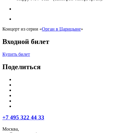
Концерт из серии «
Орган в Царицыне
»
Входной билет
Купить билет
Поделиться
+7 495 322 44 33
Москва,