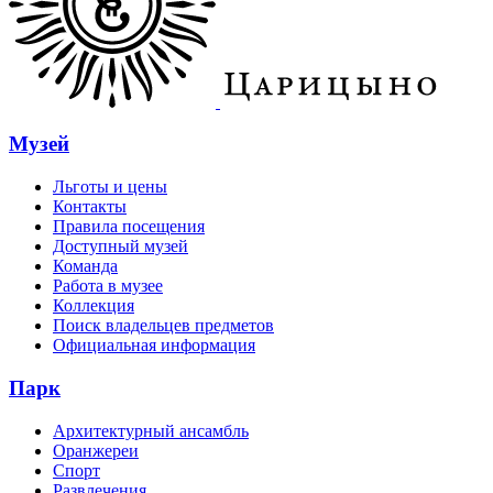
Музей
Льготы и цены
Контакты
Правила посещения
Доступный музей
Команда
Работа в музее
Коллекция
Поиск владельцев предметов
Официальная информация
Парк
Архитектурный ансамбль
Оранжереи
Спорт
Развлечения