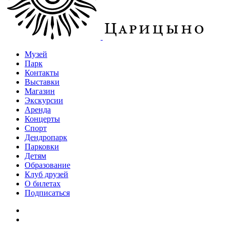
Музей
Парк
Контакты
Выставки
Магазин
Экскурсии
Аренда
Концерты
Спорт
Дендропарк
Парковки
Детям
Образование
Клуб друзей
О билетах
Подписаться