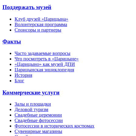
Поддержать музей
Клуб друзей «Царицына»
Волонтерская программа
Спонсоры и партнеры
Факты
Часто задаваемые вопросы
Что посмотреть в «Царицыне»
«Царицыно» как музей ДПИ
Царицынская энциклопедия
История
Блог
Коммерческие услуги
Залы и площадки
Деловой туризм
Свадебные церемонии
Свадебные фотосессии
Фотосессии в исторических костюмах
Сувенирные магазины