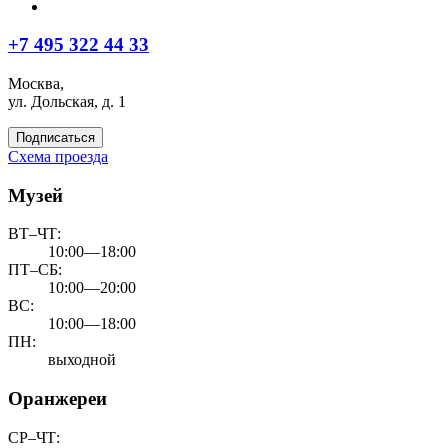
+7 495 322 44 33
Москва,
ул. Дольская, д. 1
Подписаться
Схема проезда
Музей
ВТ–ЧТ:
10:00—18:00
ПТ–СБ:
10:00—20:00
ВС:
10:00—18:00
ПН:
выходной
Оранжереи
СР–ЧТ: