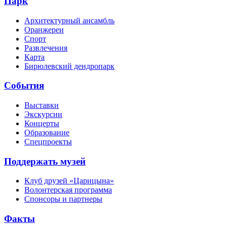
Парк
Архитектурный ансамбль
Оранжереи
Спорт
Развлечения
Карта
Бирюлевский дендропарк
События
Выставки
Экскурсии
Концерты
Образование
Спецпроекты
Поддержать музей
Клуб друзей «Царицына»
Волонтерская программа
Спонсоры и партнеры
Факты