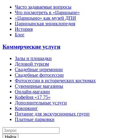
Часто задаваемые вопросы
Что посмотреть в «Царицыне»
«Царицыно» как музей ДПИ
Царицынская энциклопедия
История
Блог
Коммерческие услуги
Залы и площадки
Деловой туризм
Свадебные церемонии
Свадебные фотосессии
Фотосессии в исторических костюмах
Сувенирные магазины
Онлайн-магазин
Кофейня «17 75»
Дополнительные услуги
Коворкинг
Питание для экскурсионных групп
Платные парковки
Найти