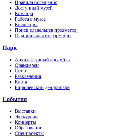
Правила посещения
Доступный музей
Команда
Работа в музее
Коллекция
Поиск владельцев предметов
Официальная информация
Парк
Архитектурный ансамбль
Оранжереи
Спорт
Развлечения
Карта
Бирюлевский дендропарк
События
Выставки
Экскурсии
Концерты
Образование
Спецпроекты