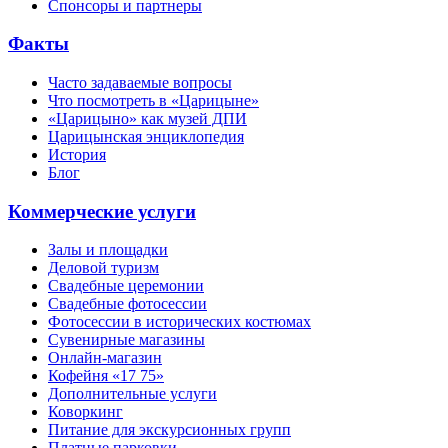
Спонсоры и партнеры
Факты
Часто задаваемые вопросы
Что посмотреть в «Царицыне»
«Царицыно» как музей ДПИ
Царицынская энциклопедия
История
Блог
Коммерческие услуги
Залы и площадки
Деловой туризм
Свадебные церемонии
Свадебные фотосессии
Фотосессии в исторических костюмах
Сувенирные магазины
Онлайн-магазин
Кофейня «17 75»
Дополнительные услуги
Коворкинг
Питание для экскурсионных групп
Платные парковки