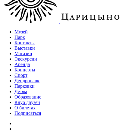
Музей
Парк
Контакты
Выставки
Магазин
Экскурсии
Аренда
Концерты
Спорт
Дендропарк
Парковки
Детям
Образование
Клуб друзей
О билетах
Подписаться