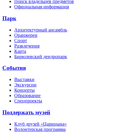
Поиск владельцев предметов
Официальная информация
Парк
Архитектурный ансамбль
Оранжереи
Спорт
Развлечения
Карта
Бирюлевский дендропарк
События
Выставки
Экскурсии
Концерты
Образование
Спецпроекты
Поддержать музей
Клуб друзей «Царицына»
Волонтерская программа