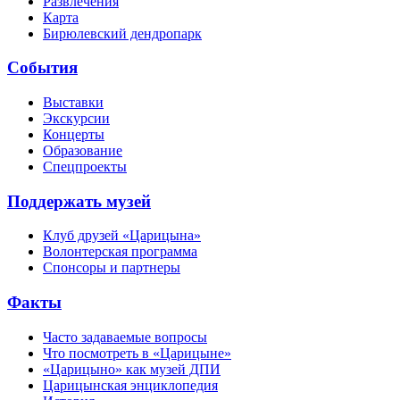
Развлечения
Карта
Бирюлевский дендропарк
События
Выставки
Экскурсии
Концерты
Образование
Спецпроекты
Поддержать музей
Клуб друзей «Царицына»
Волонтерская программа
Спонсоры и партнеры
Факты
Часто задаваемые вопросы
Что посмотреть в «Царицыне»
«Царицыно» как музей ДПИ
Царицынская энциклопедия