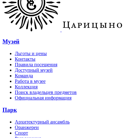
Музей
Льготы и цены
Контакты
Правила посещения
Доступный музей
Команда
Работа в музее
Коллекция
Поиск владельцев предметов
Официальная информация
Парк
Архитектурный ансамбль
Оранжереи
Спорт