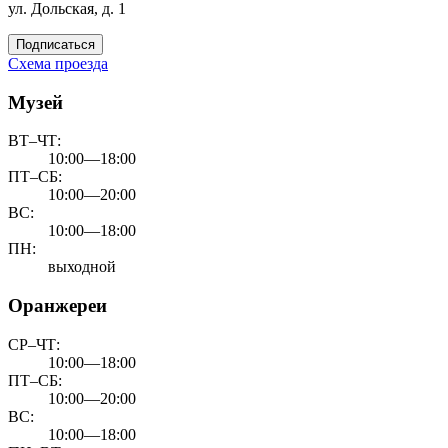
ул. Дольская, д. 1
Подписаться
Схема проезда
Музей
ВТ–ЧТ:
10:00—18:00
ПТ–СБ:
10:00—20:00
ВС:
10:00—18:00
ПН:
выходной
Оранжереи
СР–ЧТ:
10:00—18:00
ПТ–СБ:
10:00—20:00
ВС:
10:00—18:00