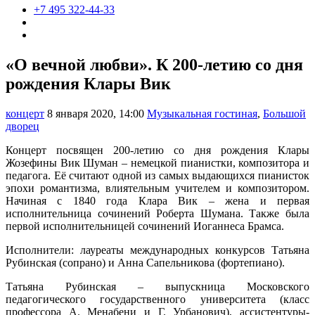
+7 495 322-44-33
«О вечной любви». К 200-летию со дня
рождения Клары Вик
концерт
8 января 2020, 14:00
Музыкальная гостиная
,
Большой
дворец
Концерт посвящен 200-летию со дня рождения Клары
Жозефины Вик Шуман – немецкой пианистки, композитора и
педагога. Её считают одной из самых выдающихся пианисток
эпохи романтизма, влиятельным учителем и композитором.
Начиная с 1840 года Клара Вик – жена и первая
исполнительница сочинений Роберта Шумана. Также была
первой исполнительницей сочинений Иоганнеса Брамса.
Исполнители: лауреаты международных конкурсов Татьяна
Рубинская (сопрано) и Анна Сапельникова (фортепиано).
Татьяна Рубинская – выпускница Московского
педагогического государственного университета (класс
профессора А. Менабени и Г. Урбанович), ассистентуры-