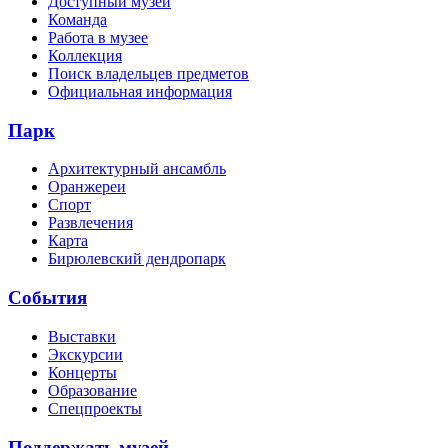
Доступный музей
Команда
Работа в музее
Коллекция
Поиск владельцев предметов
Официальная информация
Парк
Архитектурный ансамбль
Оранжереи
Спорт
Развлечения
Карта
Бирюлевский дендропарк
События
Выставки
Экскурсии
Концерты
Образование
Спецпроекты
Поддержать музей