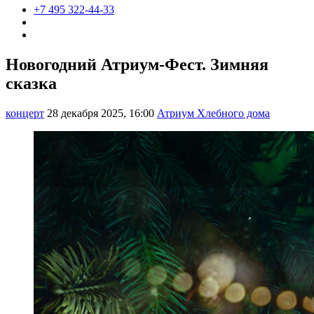
+7 495 322-44-33
Новогодний Атриум-Фест. Зимняя
сказка
концерт
28 декабря 2025, 16:00
Атриум Хлебного дома