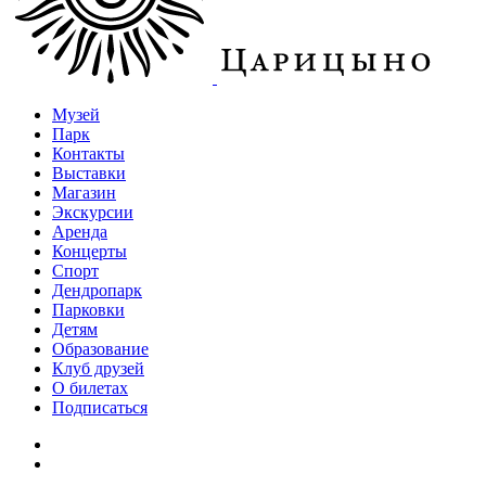
Музей
Парк
Контакты
Выставки
Магазин
Экскурсии
Аренда
Концерты
Спорт
Дендропарк
Парковки
Детям
Образование
Клуб друзей
О билетах
Подписаться