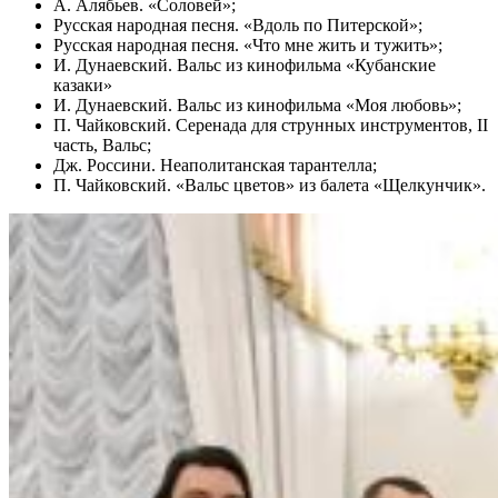
А. Алябьев. «Соловей»;
Русская народная песня. «Вдоль по Питерской»;
Русская народная песня. «Что мне жить и тужить»;
И. Дунаевский. Вальс из кинофильма «Кубанские
казаки»
И. Дунаевский. Вальс из кинофильма «Моя любовь»;
П. Чайковский. Серенада для струнных инструментов, II
часть, Вальс;
Дж. Россини. Неаполитанская тарантелла;
П. Чайковский. «Вальс цветов» из балета «Щелкунчик».