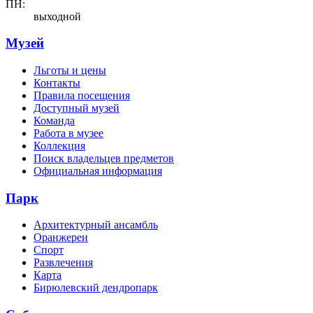
ПН:
выходной
Музей
Льготы и цены
Контакты
Правила посещения
Доступный музей
Команда
Работа в музее
Коллекция
Поиск владельцев предметов
Официальная информация
Парк
Архитектурный ансамбль
Оранжереи
Спорт
Развлечения
Карта
Бирюлевский дендропарк