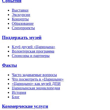
События
Выставки
Экскурсии
Концерты
Образование
Спецпроекты
Поддержать музей
Клуб друзей «Царицына»
Волонтерская программа
Спонсоры и партнеры
Факты
Часто задаваемые вопросы
Что посмотреть в «Царицыне»
«Царицыно» как музей ДПИ
Царицынская энциклопедия
История
Блог
Коммерческие услуги