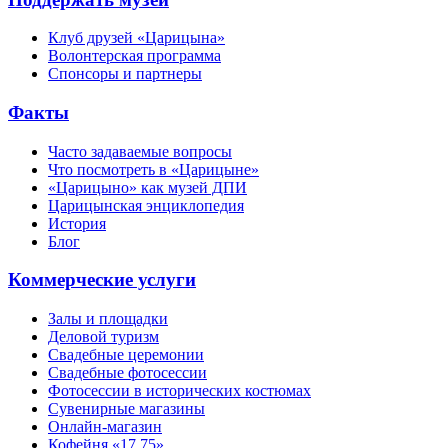
Клуб друзей «Царицына»
Волонтерская программа
Спонсоры и партнеры
Факты
Часто задаваемые вопросы
Что посмотреть в «Царицыне»
«Царицыно» как музей ДПИ
Царицынская энциклопедия
История
Блог
Коммерческие услуги
Залы и площадки
Деловой туризм
Свадебные церемонии
Свадебные фотосессии
Фотосессии в исторических костюмах
Сувенирные магазины
Онлайн-магазин
Кофейня «17 75»