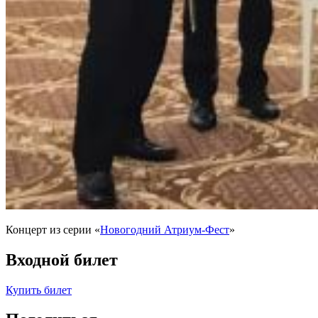
Концерт из серии «
Новогодний Атриум-Фест
»
Входной билет
Купить билет