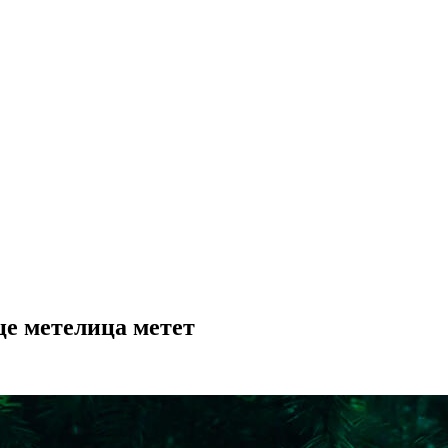
це метелица метет