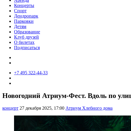
Аренда
Концерты
Спорт
Дендропарк
Парковки
Детям
Образование
Клуб друзей
О билетах
Подписаться
+7 495 322-44-33
Новогодний Атриум-Фест. Вдоль по ули
концерт
27 декабря 2025, 17:00
Атриум Хлебного дома