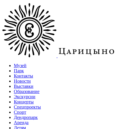
Музей
Парк
Контакты
Новости
Выставки
Образование
Экскурсии
Концерты
Спецпроекты
Спорт
Дендропарк
Аренда
Детям