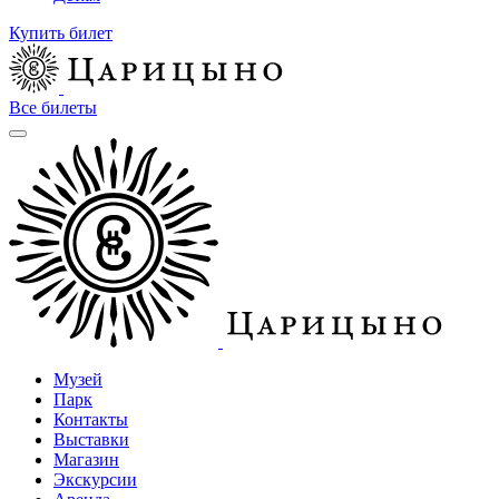
Купить билет
Все билеты
Музей
Парк
Контакты
Выставки
Магазин
Экскурсии