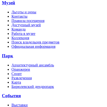
Музей
Льготы и цены
Контакты
Правила посещения
Доступный музей
Команда
Работа в музее
Коллекция
Поиск владельцев предметов
Официальная информация
Парк
Архитектурный ансамбль
Оранжереи
Спорт
Развлечения
Карта
Бирюлевский дендропарк
События
Выставки