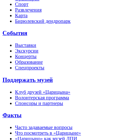
Спорт
Развлечения
Карта
Бирюлевский дендропарк
События
Выставки
Экскурсии
Концерты
Образование
Спецпроекты
Поддержать музей
Клуб друзей «Царицына»
Волонтерская программа
Спонсоры и партнеры
Факты
Часто задаваемые вопросы
Что посмотреть в «Царицыне»
«Царицыно» как музей ДПИ