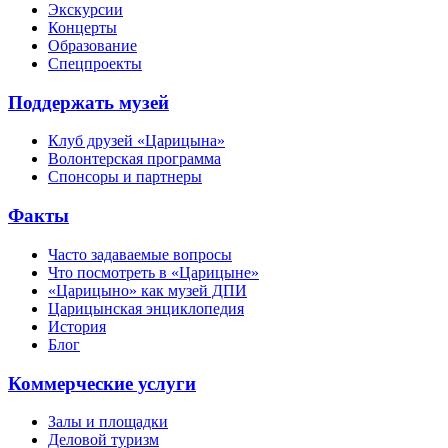
Экскурсии
Концерты
Образование
Спецпроекты
Поддержать музей
Клуб друзей «Царицына»
Волонтерская программа
Спонсоры и партнеры
Факты
Часто задаваемые вопросы
Что посмотреть в «Царицыне»
«Царицыно» как музей ДПИ
Царицынская энциклопедия
История
Блог
Коммерческие услуги
Залы и площадки
Деловой туризм