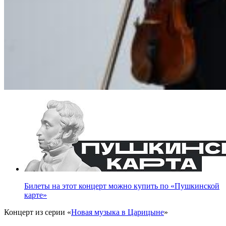
Билеты на этот концерт можно купить по «Пушкинской
карте»
Концерт из серии «
Новая музыка в Царицыне
»