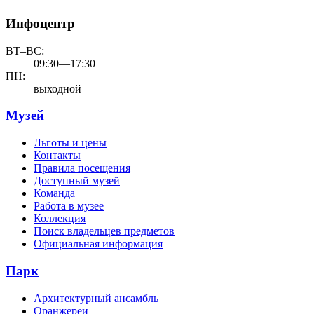
Инфоцентр
ВТ–ВС:
09:30—17:30
ПН:
выходной
Музей
Льготы и цены
Контакты
Правила посещения
Доступный музей
Команда
Работа в музее
Коллекция
Поиск владельцев предметов
Официальная информация
Парк
Архитектурный ансамбль
Оранжереи