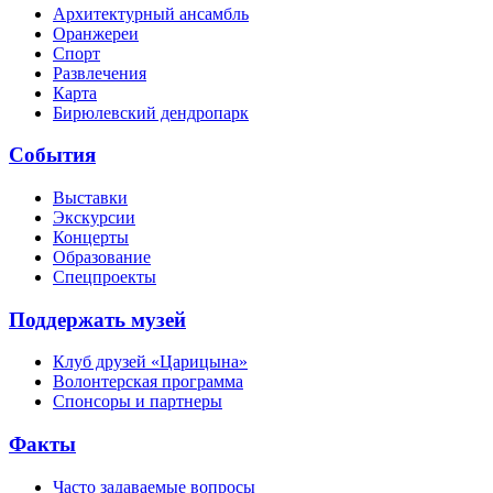
Архитектурный ансамбль
Оранжереи
Спорт
Развлечения
Карта
Бирюлевский дендропарк
События
Выставки
Экскурсии
Концерты
Образование
Спецпроекты
Поддержать музей
Клуб друзей «Царицына»
Волонтерская программа
Спонсоры и партнеры
Факты
Часто задаваемые вопросы