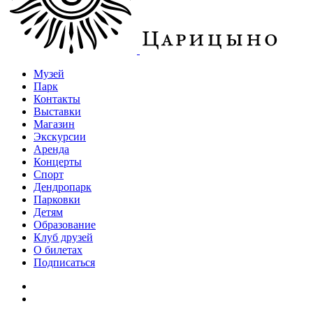
Музей
Парк
Контакты
Выставки
Магазин
Экскурсии
Аренда
Концерты
Спорт
Дендропарк
Парковки
Детям
Образование
Клуб друзей
О билетах
Подписаться