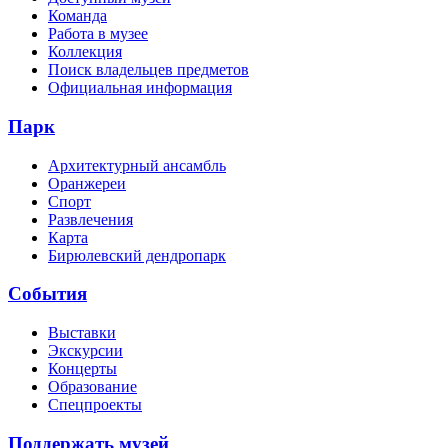
Команда
Работа в музее
Коллекция
Поиск владельцев предметов
Официальная информация
Парк
Архитектурный ансамбль
Оранжереи
Спорт
Развлечения
Карта
Бирюлевский дендропарк
События
Выставки
Экскурсии
Концерты
Образование
Спецпроекты
Поддержать музей