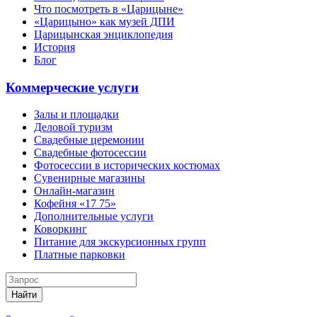
Что посмотреть в «Царицыне»
«Царицыно» как музей ДПИ
Царицынская энциклопедия
История
Блог
Коммерческие услуги
Залы и площадки
Деловой туризм
Свадебные церемонии
Свадебные фотосессии
Фотосессии в исторических костюмах
Сувенирные магазины
Онлайн-магазин
Кофейня «17 75»
Дополнительные услуги
Коворкинг
Питание для экскурсионных групп
Платные парковки
Найти