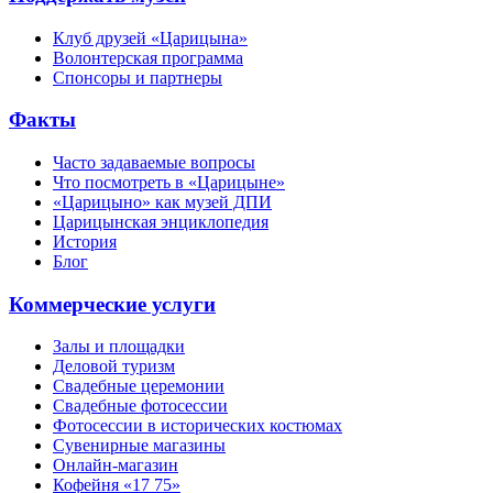
Клуб друзей «Царицына»
Волонтерская программа
Спонсоры и партнеры
Факты
Часто задаваемые вопросы
Что посмотреть в «Царицыне»
«Царицыно» как музей ДПИ
Царицынская энциклопедия
История
Блог
Коммерческие услуги
Залы и площадки
Деловой туризм
Свадебные церемонии
Свадебные фотосессии
Фотосессии в исторических костюмах
Сувенирные магазины
Онлайн-магазин
Кофейня «17 75»