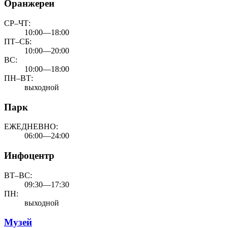
Оранжереи
СР–ЧТ:
10:00—18:00
ПТ–СБ:
10:00—20:00
ВС:
10:00—18:00
ПН–ВТ:
выходной
Парк
ЕЖЕДНЕВНО:
06:00—24:00
Инфоцентр
ВТ–ВС:
09:30—17:30
ПН:
выходной
Музей