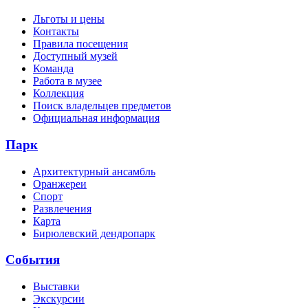
Льготы и цены
Контакты
Правила посещения
Доступный музей
Команда
Работа в музее
Коллекция
Поиск владельцев предметов
Официальная информация
Парк
Архитектурный ансамбль
Оранжереи
Спорт
Развлечения
Карта
Бирюлевский дендропарк
События
Выставки
Экскурсии