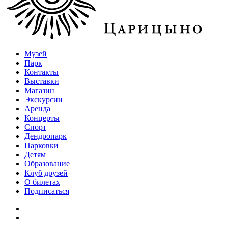
Музей
Парк
Контакты
Выставки
Магазин
Экскурсии
Аренда
Концерты
Спорт
Дендропарк
Парковки
Детям
Образование
Клуб друзей
О билетах
Подписаться