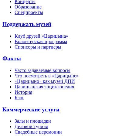
Концерты
Образование
Спецпроекты
Поддержать музей
Клуб друзей «Царицына»
Волонтерская программа
Спонсоры и партнеры
Факты
Часто задаваемые вопросы
Что посмотреть в «Царицыне»
«Царицыно» как музей ДПИ
Царицынская энциклопедия
История
Блог
Коммерческие услуги
Залы и площадки
Деловой туризм
Свадебные церемонии