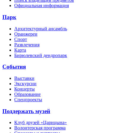
Поиск владельцев предметов
Официальная информация
Парк
Архитектурный ансамбль
Оранжереи
Спорт
Развлечения
Карта
Бирюлевский дендропарк
События
Выставки
Экскурсии
Концерты
Образование
Спецпроекты
Поддержать музей
Клуб друзей «Царицына»
Волонтерская программа