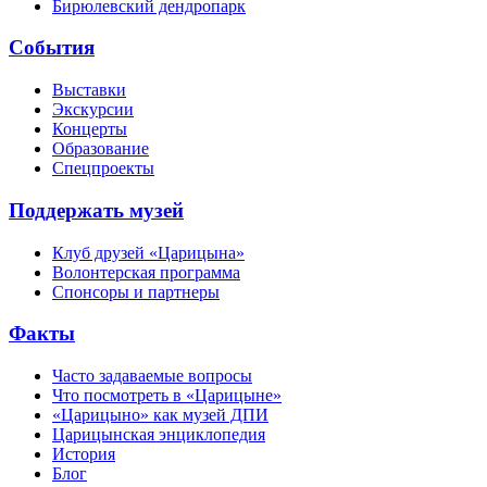
Бирюлевский дендропарк
События
Выставки
Экскурсии
Концерты
Образование
Спецпроекты
Поддержать музей
Клуб друзей «Царицына»
Волонтерская программа
Спонсоры и партнеры
Факты
Часто задаваемые вопросы
Что посмотреть в «Царицыне»
«Царицыно» как музей ДПИ
Царицынская энциклопедия
История
Блог