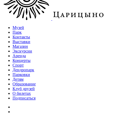
Музей
Парк
Контакты
Выставки
Магазин
Экскурсии
Аренда
Концерты
Спорт
Дендропарк
Парковки
Детям
Образование
Клуб друзей
О билетах
Подписаться