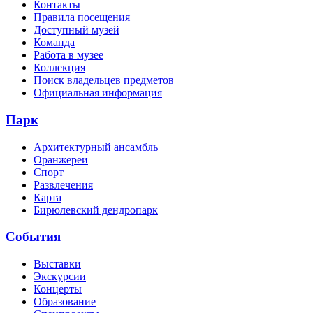
Контакты
Правила посещения
Доступный музей
Команда
Работа в музее
Коллекция
Поиск владельцев предметов
Официальная информация
Парк
Архитектурный ансамбль
Оранжереи
Спорт
Развлечения
Карта
Бирюлевский дендропарк
События
Выставки
Экскурсии
Концерты
Образование