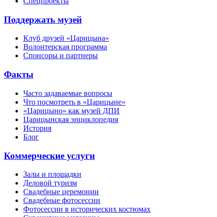
Спецпроекты
Поддержать музей
Клуб друзей «Царицына»
Волонтерская программа
Спонсоры и партнеры
Факты
Часто задаваемые вопросы
Что посмотреть в «Царицыне»
«Царицыно» как музей ДПИ
Царицынская энциклопедия
История
Блог
Коммерческие услуги
Залы и площадки
Деловой туризм
Свадебные церемонии
Свадебные фотосессии
Фотосессии в исторических костюмах