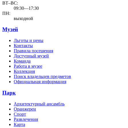
ВТ–ВС:
09:30—17:30
ПН:
выходной
Музей
Льготы и цены
Контакты
Правила посещения
Доступный музей
Команда
Работа в музее
Коллекция
Поиск владельцев предметов
Официальная информация
Парк
Архитектурный ансамбль
Оранжереи
Спорт
Развлечения
Карта